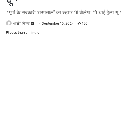
यू’*
*यूपी के सरकारी अस्पतालों का स्टाफ भी बोलेगा, 'मे आई हेल्प यू'*
Send
आशीष सिंघल
September 15, 2024
186
an
Less than a minute
email