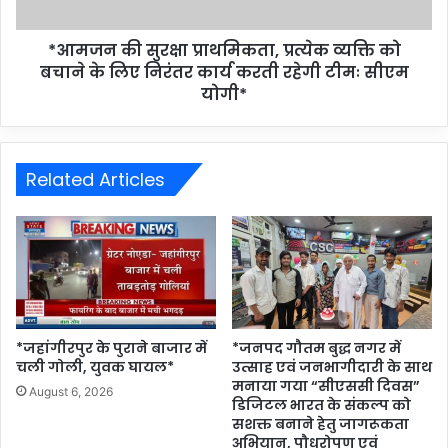
*आमजन की सुरक्षा प्राथमिकता, प्रत्येक व्यक्ति को
बचाने के लिए निरंतर कार्य करती रहेगी टीमः सीएम
योगी*
Related Articles
*जहांगीरपुर के पुराने बाजार में
*जनपद गौतम बुद्ध नगर में
चली गोली, युवक घायल*
उत्साह एवं जनभागीदारी के साथ
मनाया गया “सीएससी दिवस”
August 6, 2026
डिजिटल भारत के संकल्प को
सशक्त बनाने हेतु जागरूकता
अभियान, पौधरोपण एवं