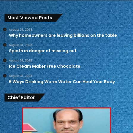
Most Viewed Posts
August 31, 2023
Why homeowners are leaving billions on the table
August 31, 2023
Spieth in danger of missing cut
August 31, 2023
Ice Cream Maker Free Chocolate
August 31, 2023
6 Ways Drinking Warm Water Can Heal Your Body
Chief Editor