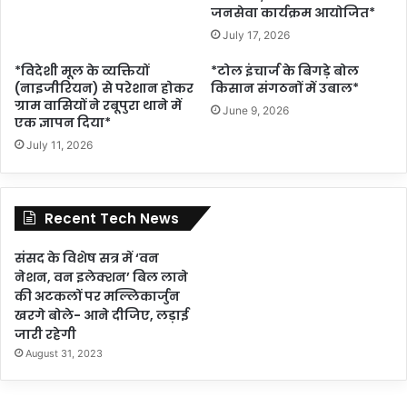
जनसेवा कार्यक्रम आयोजित*
July 17, 2026
*विदेशी मूल के व्यक्तियों
*टोल इंचार्ज के बिगड़े बोल
(नाइजीरियन) से परेशान होकर
किसान संगठनों में उबाल*
ग्राम वासियों ने रबूपुरा थाने में
June 9, 2026
एक ज्ञापन दिया*
July 11, 2026
Recent Tech News
संसद के विशेष सत्र में ‘वन
नेशन, वन इलेक्शन’ बिल लाने
की अटकलों पर मल्लिकार्जुन
खरगे बोले- आने दीजिए, लड़ाई
जारी रहेगी
August 31, 2023