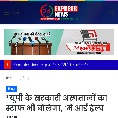
S
Menu
fo
*विश्व पर्यावरण दिवस पर युवाओं ने छेड़ा “जीरो वेस्ट अभियान”*
Home
/
Blog
Blog
*यूपी के सरकारी अस्पतालों का
स्टाफ भी बोलेगा, ‘मे आई हेल्प