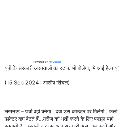
Powered by
myUpchar
यूपी के सरकारी अस्पतालों का स्टाफ भी बोलेगा, ‘मे आई हेल्प यू’
(15 Sep 2024 : आशीष सिंघल)
लखनऊ – पर्चा वहां बनेगा…दवा उस काउंटर पर मिलेगी…फलां
डाॅक्टर वहां बैठते हैं…मरीज को भर्ती करने के लिए फाइल यहां
बनवानी है… अगली बार जब आप सरकारी अस्पताल पहुंचें और