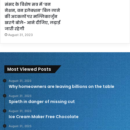
संसद के विशेष सत्र में ‘वन
नेशन, वन इलेक्शन’ बिल लाने
की अटकलों पर मल्लिकार्जुन
खरगे बोले- आने दीजिए, लड़ाई
जारी रहेगी
August 31, 2023
Most Viewed Posts
August 31, 2023
Why homeowners are leaving billions on the table
August 31, 2023
Spieth in danger of missing cut
August 31, 2023
Ice Cream Maker Free Chocolate
August 31, 2023