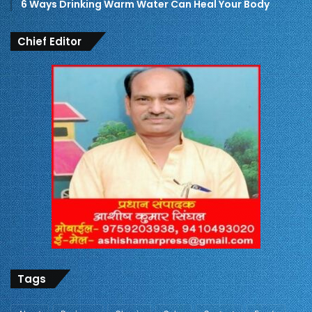
6 Ways Drinking Warm Water Can Heal Your Body
Chief Editor
Tags