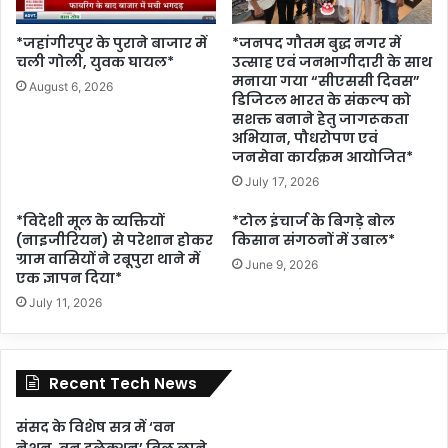
*जहांगीरपुर के पुराने बाजार में
*जनपद गौतम बुद्ध नगर में
चली गोली, युवक घायल*
उत्साह एवं जनभागीदारी के साथ
मनाया गया “सीएससी दिवस”
August 6, 2026
डिजिटल भारत के संकल्प को
सशक्त बनाने हेतु जागरूकता
अभियान, पौधरोपण एवं
जनसेवा कार्यक्रम आयोजित*
July 17, 2026
*विदेशी मूल के व्यक्तियों
*टोल इंचार्ज के बिगड़े बोल
(नाइजीरियन) से परेशान होकर
किसान संगठनों में उबाल*
ग्राम वासियों ने रबूपुरा थाने में
June 9, 2026
एक ज्ञापन दिया*
July 11, 2026
Recent Tech News
संसद के विशेष सत्र में ‘वन
नेशन, वन इलेक्शन’ बिल लाने