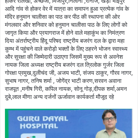
होकर रीलखा, अच्छेजा, मिर्जापुर,निलोनी ,रानीज, खेड़ा भाईपुर
आदि गांव से होकर वेर में यात्रा का समापन हुआ प्रत्येक गांव के
मंदिर हनुमान चालीसा का पाठ कर पीठ की स्थापना की ओर
मंगलवार और शनिवार को हनुमान चालीसा पाठ के लिए लोगों को
जागृत किया और प्रयागराज में होने वाले महाकुंभ का निमंत्रण
दिया अंतर्राष्ट्रीय हिंदू परिषद राष्ट्रीय बजरंग दल के द्वारा महा
कुम्भ में पहुंचने वाले करोड़ो भक्तों के लिए ठहरने भोजन स्वास्थ्य
और सुरक्षा की जिम्मेदारी उठाएगा जिसमें मुख्य रूप से अवनेश
नायक जिला अध्यक्ष राष्ट्रीय बजरंग दल त्रिलोक गुर्जर जिला
गोरक्षा प्रमुख,दुलीचंद जी, अजय भाटी, संजय ठाकुर, गौरव नागर,
सुभाष नागर, तनिष शर्मा , जोगेंद्र भाटी करण,सरवन अवाना
राजपूत ,मनीष गिरी, कपिल नायक, सोनू गोड़,दीपक शर्मा,अमन
दुबे,लाल मीणा अन्य दर्जनों ऊर्जावान कार्यकर्ता मौजूद रहे