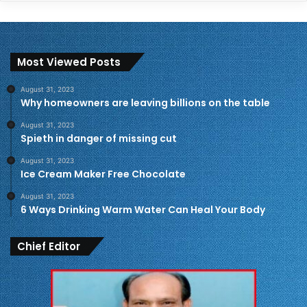
Most Viewed Posts
August 31, 2023
Why homeowners are leaving billions on the table
August 31, 2023
Spieth in danger of missing cut
August 31, 2023
Ice Cream Maker Free Chocolate
August 31, 2023
6 Ways Drinking Warm Water Can Heal Your Body
Chief Editor