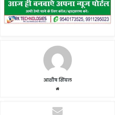
आशीष सिंघल
Website