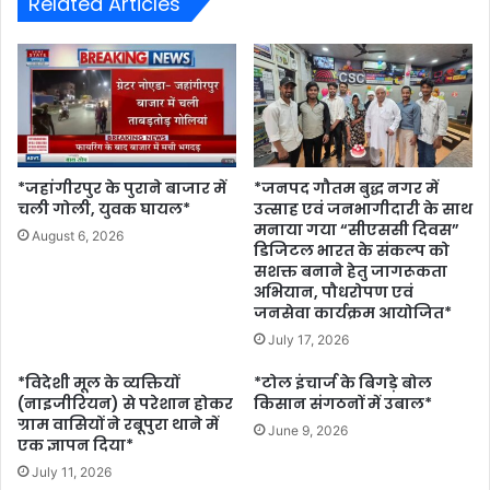
Related Articles
*जहांगीरपुर के पुराने बाजार में
*जनपद गौतम बुद्ध नगर में
चली गोली, युवक घायल*
उत्साह एवं जनभागीदारी के साथ
मनाया गया “सीएससी दिवस”
August 6, 2026
डिजिटल भारत के संकल्प को
सशक्त बनाने हेतु जागरूकता
अभियान, पौधरोपण एवं
जनसेवा कार्यक्रम आयोजित*
July 17, 2026
*विदेशी मूल के व्यक्तियों
*टोल इंचार्ज के बिगड़े बोल
(नाइजीरियन) से परेशान होकर
किसान संगठनों में उबाल*
ग्राम वासियों ने रबूपुरा थाने में
June 9, 2026
एक ज्ञापन दिया*
July 11, 2026