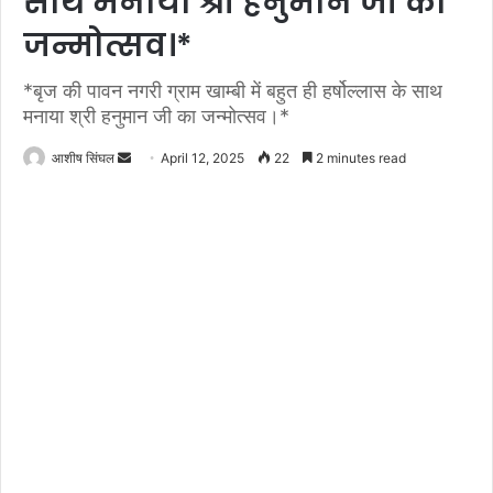
साथ मनाया श्री हनुमान जी का
जन्मोत्सव।*
*बृज की पावन नगरी ग्राम खाम्बी में बहुत ही हर्षोल्लास के साथ
मनाया श्री हनुमान जी का जन्मोत्सव।*
Send
आशीष सिंघल
April 12, 2025
22
2 minutes read
an
email