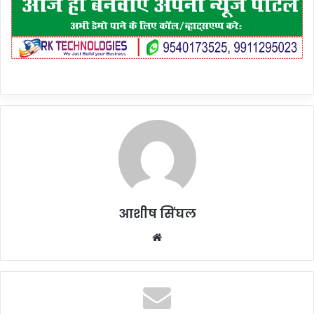
आशीष सिंघल
Website