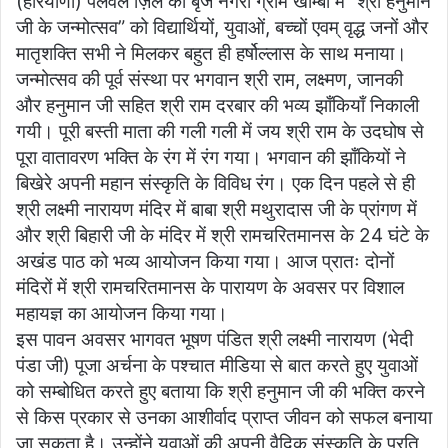
(हरियाणा) पलवल ज़िले की बृज नगरी ग्राम खाम्बी में “श्री हनुमान
जी के जन्मोत्सव” को विद्यार्थियों, युवाओं, बच्चों एवम् वृद्ध जनों और
मातृशक्ति सभी ने मिलकर बहुत ही हर्षोल्लास के साथ मनाया।
जन्मोत्सव की पूर्व संस्था पर भगवान श्री राम, लक्ष्मण, जानकी
और हनुमान जी सहित श्री राम दरबार की भव्य झाँकियाँ निकाली
गयी। पूरी बस्ती माता की गली गली में जय श्री राम के उदघोष से
पूरा वातावरण भक्ति के रंग में रंग गया। भगवान की झाँकियों ने
बिखेरे अपनी महान संस्कृति के विविध रंग। एक दिन पहले से ही
श्री लक्ष्मी नारायण मंदिर में बाबा श्री मथुरादास जी के प्रांगण में
और श्री बिहारी जी के मंदिर में श्री रामचरितमानस के 24 घंटे के
अखंड पाठ को भव्य आयोजन किया गया। आज प्रातः दोनों
मंदिरों में श्री रामचरितमानस के पारायण के अवसर पर विशाल
महायज्ञ का आयोजन किया गया।
इस पावन अवसर भागवत भूषण पंडित श्री लक्ष्मी नारायण (भेदी
पंडा जी) पूजा अर्चना के पश्चात मीडिया से बात करते हुए युवाओं
को सम्बोधित करते हुए बताया कि श्री हनुमान जी की भक्ति करने
से किस प्रकार से उनका आशीर्वाद प्राप्त जीवन को सफल बनाया
जा सकता है। उन्होंने युवाओं की अपनी वैदिक संस्कृति के प्रति