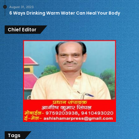
August 31, 2023
6 Ways Drinking Warm Water Can Heal Your Body
Chief Editor
Tags