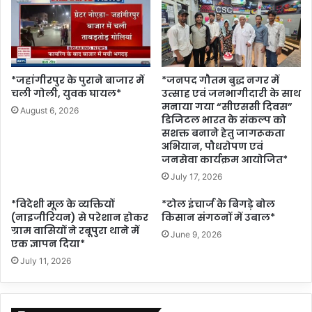
*जहांगीरपुर के पुराने बाजार में
*जनपद गौतम बुद्ध नगर में
चली गोली, युवक घायल*
उत्साह एवं जनभागीदारी के साथ
मनाया गया “सीएससी दिवस”
August 6, 2026
डिजिटल भारत के संकल्प को
सशक्त बनाने हेतु जागरूकता
अभियान, पौधरोपण एवं
जनसेवा कार्यक्रम आयोजित*
July 17, 2026
*विदेशी मूल के व्यक्तियों
*टोल इंचार्ज के बिगड़े बोल
(नाइजीरियन) से परेशान होकर
किसान संगठनों में उबाल*
ग्राम वासियों ने रबूपुरा थाने में
June 9, 2026
एक ज्ञापन दिया*
July 11, 2026