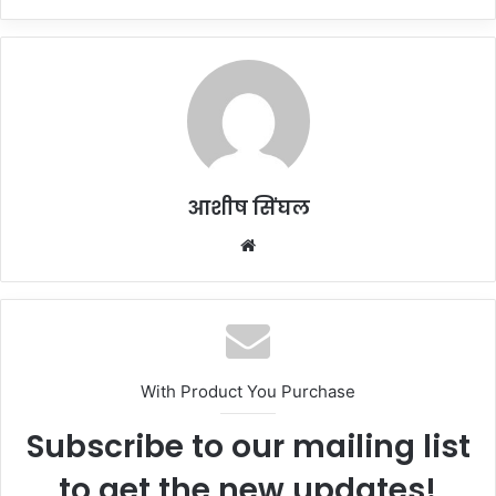
आशीष सिंघल
Website
With Product You Purchase
Subscribe to our mailing list
to get the new updates!