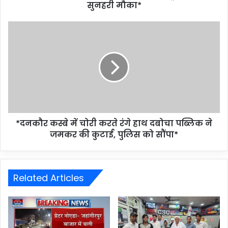
सुनहरी मौका*
*दनकौर कस्बे में चोरी करते रंगे हाथ दबोचा पब्लिक ने
जमकर की कुटाई, पुलिस को सौंपा*
Related Articles