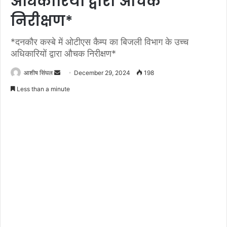
अधिकारियों द्वारा औचक
निरीक्षण*
*दनकौर कस्बे में ओटीएस कैम्प का बिजली विभाग के उच्च
अधिकारियों द्वारा औचक निरीक्षण*
Send
आशीष सिंघल
December 29, 2024
198
an
Less than a minute
email