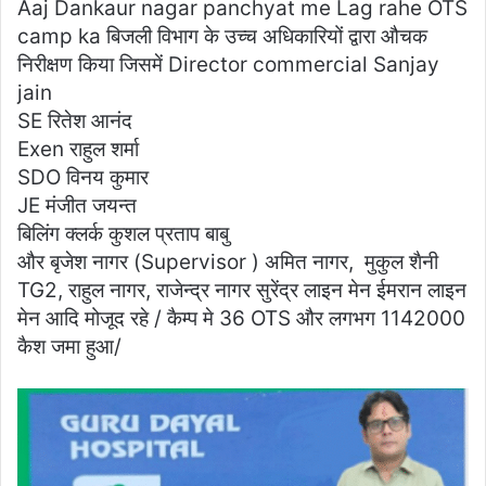
Aaj Dankaur nagar panchyat me Lag rahe OTS
camp ka बिजली विभाग के उच्च अधिकारियों द्वारा औचक
निरीक्षण किया जिसमें Director commercial Sanjay
jain
SE रितेश आनंद
Exen राहुल शर्मा
SDO विनय कुमार
JE मंजीत जयन्त
बिलिंग क्लर्क कुशल प्रताप बाबु
और बृजेश नागर (Supervisor ) अमित नागर, मुकुल शैनी
TG2, राहुल नागर, राजेन्द्र नागर सुरेंद्र लाइन मेन ईमरान लाइन
मेन आदि मोजूद रहे / कैम्प मे 36 OTS और लगभग 1142000
कैश जमा हुआ/