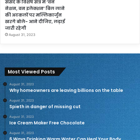
संसद के विशेष सत्र में ‘वन
नेशन, वन इलेक्शन’ बिल लाने
की अटकलों पर मल्लिकार्जुन
खरगे बोले- आने दीजिए, लड़ाई
जारी रहेगी
August 31, 2023
Most Viewed Posts
August 31, 2023
Why homeowners are leaving billions on the table
August 31, 2023
Spieth in danger of missing cut
August 31, 2023
Ice Cream Maker Free Chocolate
August 31, 2023
6 Ways Drinking Warm Water Can Heal Your Body