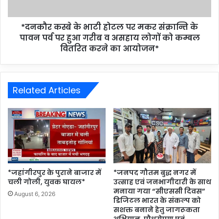
*दनकौर कस्बे के भाटी होटल पर मकर संक्रान्ति के
पावन पर्व पर हुआ गरीब व असहाय लोगों को कम्बल
वितरित करने का आयोजन*
Related Articles
*जहांगीरपुर के पुराने बाजार में
*जनपद गौतम बुद्ध नगर में
चली गोली, युवक घायल*
उत्साह एवं जनभागीदारी के साथ
मनाया गया “सीएससी दिवस”
August 6, 2026
डिजिटल भारत के संकल्प को
सशक्त बनाने हेतु जागरूकता
अभियान, पौधरोपण एवं