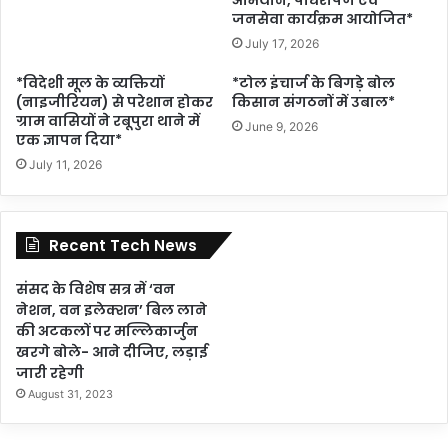
जनसेवा कार्यक्रम आयोजित*
July 17, 2026
*विदेशी मूल के व्यक्तियों
*टोल इंचार्ज के बिगड़े बोल
(नाइजीरियन) से परेशान होकर
किसान संगठनों में उबाल*
ग्राम वासियों ने रबूपुरा थाने में
June 9, 2026
एक ज्ञापन दिया*
July 11, 2026
Recent Tech News
संसद के विशेष सत्र में ‘वन
नेशन, वन इलेक्शन’ बिल लाने
की अटकलों पर मल्लिकार्जुन
खरगे बोले- आने दीजिए, लड़ाई
जारी रहेगी
August 31, 2023