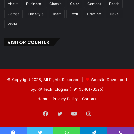
About
Business
Classic
Color
Content
Foods
Games
Life Style
Team
Tech
Timeline
Travel
World
VISITOR COUNTER
© Copyright 2026, All Rights Reserved |
Website Developed
by: RK Technologies (+91 9540173525)
Home
Privacy Policy
Contact
Facebook
Twitter
YouTube
Instagram