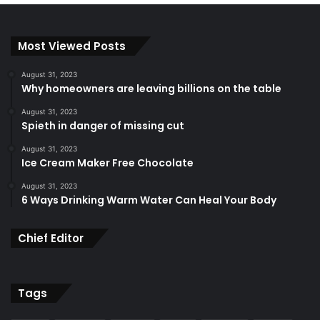
Most Viewed Posts
August 31, 2023
Why homeowners are leaving billions on the table
August 31, 2023
Spieth in danger of missing cut
August 31, 2023
Ice Cream Maker Free Chocolate
August 31, 2023
6 Ways Drinking Warm Water Can Heal Your Body
Chief Editor
Tags