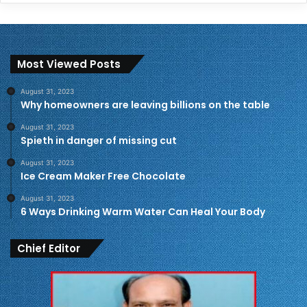
Most Viewed Posts
August 31, 2023
Why homeowners are leaving billions on the table
August 31, 2023
Spieth in danger of missing cut
August 31, 2023
Ice Cream Maker Free Chocolate
August 31, 2023
6 Ways Drinking Warm Water Can Heal Your Body
Chief Editor