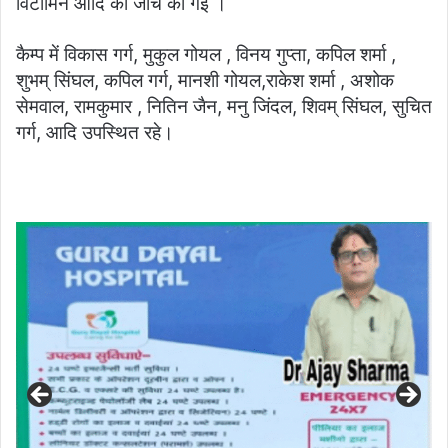
विटामिन आदि की जाँच की गई ।
कैम्प में विकास गर्ग, मुकुल गोयल , विनय गुप्ता, कपिल शर्मा ,
शुभम् सिंघल, कपिल गर्ग, मानशी गोयल,राकेश शर्मा , अशोक
सेमवाल, रामकुमार , नितिन जैन, मनु जिंदल, शिवम् सिंघल, सुचित
गर्ग, आदि उपस्थित रहे।