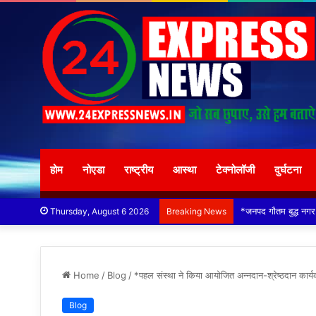
होम
नोएडा
राष्ट्रीय
आस्था
टेक्नोलॉजी
दुर्घटना
*विदेशी मूल के व्यक्तिय
Thursday, August 6 2026
Breaking News
Home
/
Blog
/
*पहल संस्था ने किया आयोजित अन्नदान-श्रेष्ठदान कार्
Blog