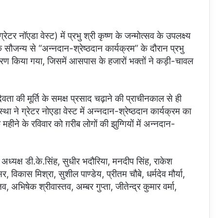
ॉएडा वेस्ट) में प्रभु श्री कृष्ण के जन्मोत्सव के उपलक्ष्य
सौजन्य से “अन्नदान-श्रेष्ठदान कार्यक्रम” के दौरान प्रभु
रण किया गया, जिसमें आसपास के हजारों भक्तों ने कड़ी-चावल
ा देवता की मूर्ति के समक्ष प्रसाद चढ़ाने की प्राचीनकाल से ही
्था ने ग्रेटर नोएडा वेस्ट में अन्नदान-श्रेष्ठदान कार्यक्रम का
ीने के रविवार को ग़रीब लोगों की झुग्गियों में अन्नदान-
 अध्यक्ष डी.के.सिंह, सुधीर भदौरिया, मनदीप सिंह, राकेश
, विकास मिश्रा, सुशील पाण्डेय, प्रीतम चौबे, धर्मदेव मौर्या,
अभिषेक श्रीवास्तव, अम्बर गुप्ता, जीतेन्द्र कुमार वर्मा,