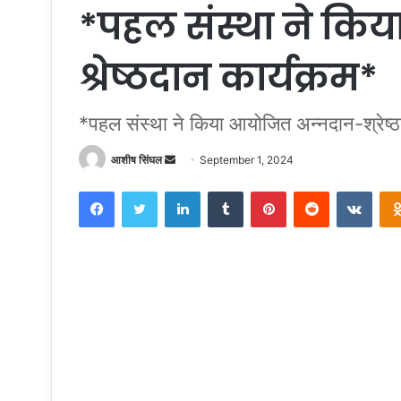
*पहल संस्था ने कि
श्रेष्ठदान कार्यक्रम*
*पहल संस्था ने किया आयोजित अन्नदान-श्रेष्ठ
Send
आशीष सिंघल
September 1, 2024
an
Facebook
Twitter
LinkedIn
Tumblr
Pinterest
Reddit
VKon
email