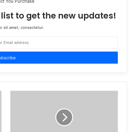
uct You Purchase
list to get the new updates!
r sit amet, consectetur.