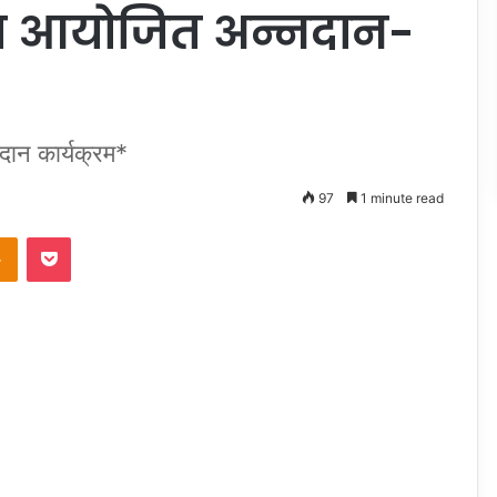
या आयोजित अन्नदान-
दान कार्यक्रम*
97
1 minute read
takte
Odnoklassniki
Pocket