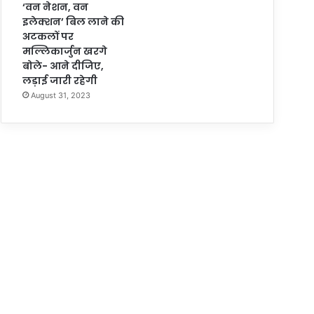
‘वन नेशन, वन
इलेक्शन’ बिल लाने की
अटकलों पर
मल्लिकार्जुन खरगे
बोले- आने दीजिए,
लड़ाई जारी रहेगी
August 31, 2023