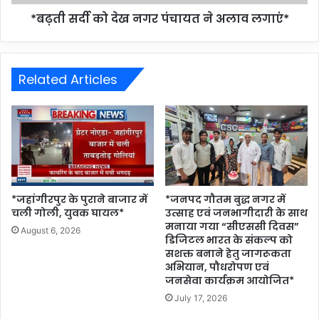
*बढ़ती सर्दी को देख नगर पंचायत ने अलाव लगाएं*
Related Articles
*जहांगीरपुर के पुराने बाजार में
*जनपद गौतम बुद्ध नगर में
चली गोली, युवक घायल*
उत्साह एवं जनभागीदारी के साथ
मनाया गया “सीएससी दिवस”
August 6, 2026
डिजिटल भारत के संकल्प को
सशक्त बनाने हेतु जागरूकता
अभियान, पौधरोपण एवं
जनसेवा कार्यक्रम आयोजित*
July 17, 2026