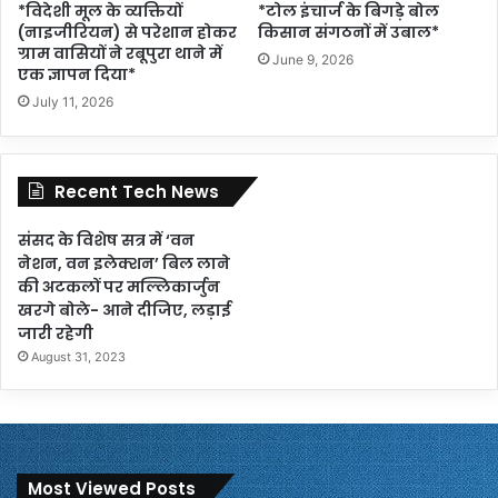
*विदेशी मूल के व्यक्तियों
*टोल इंचार्ज के बिगड़े बोल
(नाइजीरियन) से परेशान होकर
किसान संगठनों में उबाल*
ग्राम वासियों ने रबूपुरा थाने में
June 9, 2026
एक ज्ञापन दिया*
July 11, 2026
Recent Tech News
संसद के विशेष सत्र में ‘वन
नेशन, वन इलेक्शन’ बिल लाने
की अटकलों पर मल्लिकार्जुन
खरगे बोले- आने दीजिए, लड़ाई
जारी रहेगी
August 31, 2023
Most Viewed Posts