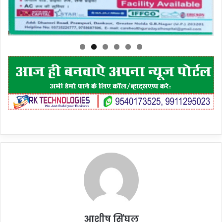
आशीष सिंघल