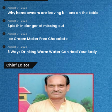
August 31, 2023
Why homeowners are leaving billions on the table
August 31, 2023
Spieth in danger of missing cut
August 31, 2023
Ice Cream Maker Free Chocolate
August 31, 2023
6 Ways Drinking Warm Water Can Heal Your Body
Chief Editor