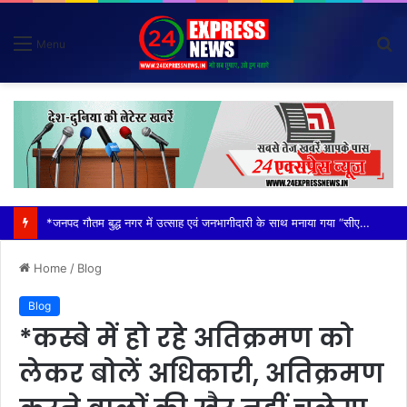
S
Menu
fo
*विदेशी मूल के व्यक्तियों (नाइजीरियन) से परेशान होकर ग्राम वासियों ने रबूपुरा थाने में एक ज्ञापन दिया*
Home
/
Blog
Blog
*कस्बे में हो रहे अतिक्रमण को
लेकर बोलें अधिकारी, अतिक्रमण