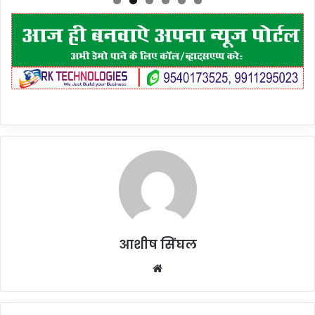
आशीष सिंघल
Website