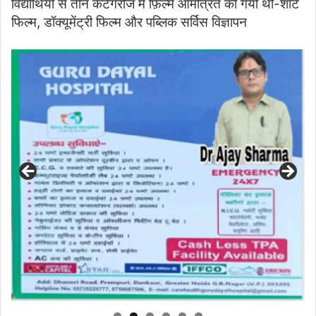
विद्यार्थियों से तीन कैटेगरीज में फ़िल्में आमंत्रित की गयी थी-शॉर्ट
फिल्म, डॉक्यूमेंट्री फिल्म और पब्लिक सर्विस विज्ञापन