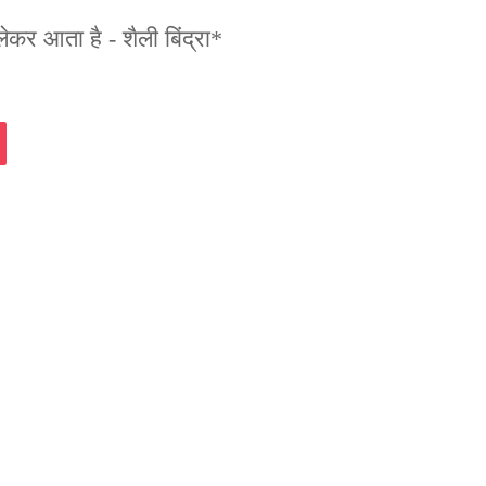
लेकर आता है - शैली बिंद्रा*
assniki
Pocket