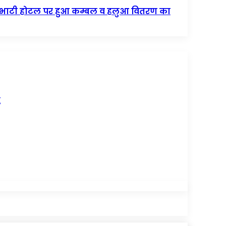
बे के भाटी होटल पर हुआ कम्बल व हलुआ वितरण का
ु