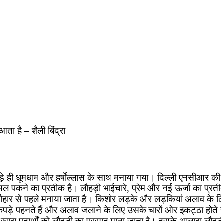
आता है – शैली बिंद्रा
ड़े ही धूमधाम और हर्षाेल्लास के साथ मनाया गया। दिल्ली एनसीआर की स
 फसल पकने का प्रतीक है। लौहड़ी भाईचारे, प्रेम और नई ऊर्जा का प्रत
त्यौहार से पहले मनाया जाता है। किशोर लड़के और लड़कियां अलाव के ल
कपड़े पहनते हैं और अलाव जलाने के लिए उसके चारों ओर इकट्ठा होते है
ाद्य पदार्थों को लौहड़ी का प्रसाद माना जाता है। इसके आलावा लौहड़ी 