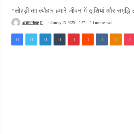
*लोहड़ी का त्यौहार हमारे जीवन में खुशियां और समृद्धि 
Send
आशीष सिंघल
January 13, 2025
27
1 minute read
an
Facebook
Twitter
LinkedIn
Tumblr
Pinterest
Reddit
VKontakte
Odnokl
email