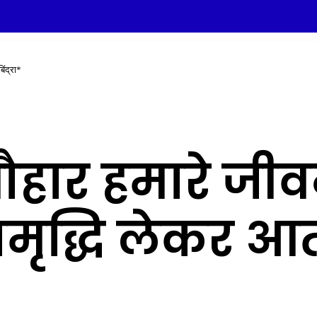
िंद्रा*
ौहार हमारे जीवन
मृद्धि लेकर आत