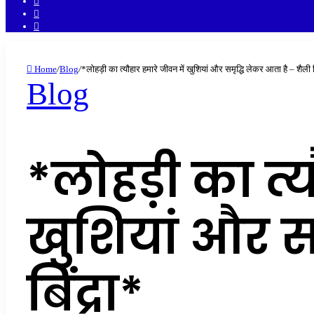
Twitter
Facebook
Home
/
Blog
/
*लोहड़ी का त्यौहार हमारे जीवन में खुशियां और समृद्धि लेकर आता है – शैली ब
Blog
*लोहड़ी का त्य
खुशियां और स
बिंद्रा*