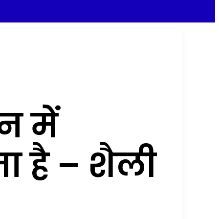
 में
ा है – शैली