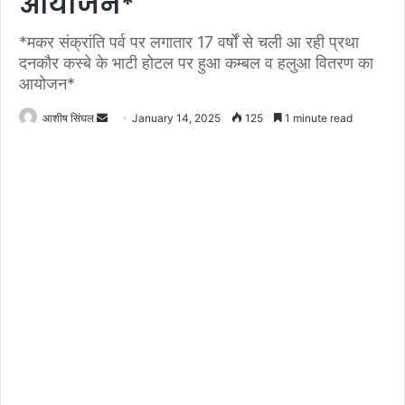
आयोजन*
*मकर संक्रांति पर्व पर लगातार 17 वर्षों से चली आ रही प्रथा
दनकौर कस्बे के भाटी होटल पर हुआ कम्बल व हलुआ वितरण का
आयोजन*
Send
आशीष सिंघल
January 14, 2025
125
1 minute read
an
email