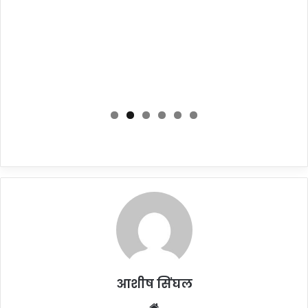
आशीष सिंघल
Website