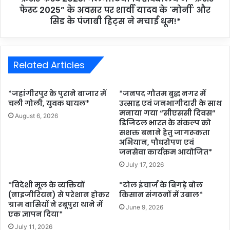
फेस्ट 2025” के अवसर पर शार्वी यादव के 'मोर्नी' और
सिड के पंजाबी हिट्स ने मचाई धूम!*
Related Articles
*जहांगीरपुर के पुराने बाजार में
*जनपद गौतम बुद्ध नगर में
चली गोली, युवक घायल*
उत्साह एवं जनभागीदारी के साथ
मनाया गया “सीएससी दिवस”
August 6, 2026
डिजिटल भारत के संकल्प को
सशक्त बनाने हेतु जागरूकता
अभियान, पौधरोपण एवं
जनसेवा कार्यक्रम आयोजित*
July 17, 2026
*विदेशी मूल के व्यक्तियों
*टोल इंचार्ज के बिगड़े बोल
(नाइजीरियन) से परेशान होकर
किसान संगठनों में उबाल*
ग्राम वासियों ने रबूपुरा थाने में
June 9, 2026
एक ज्ञापन दिया*
July 11, 2026