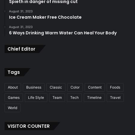
Spieth in danger of missing cut
August 31, 2023
Ice Cream Maker Free Chocolate
August 31, 2023
6 Ways Drinking Warm Water Can Heal Your Body
Chief Editor
Tags
About
Business
Classic
Color
Content
Foods
Games
Life Style
Team
Tech
Timeline
Travel
World
VISITOR COUNTER