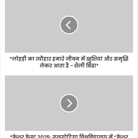
*लोहड़ी का त्यौहार हमारे जीवन में खुशियां और समृद्धि
लेकर आता है - शैली बिंद्रा*
*फ्रेशर फेस्ट 2025: गलगोटिया विश्वविद्यालय में “फ्रेशर