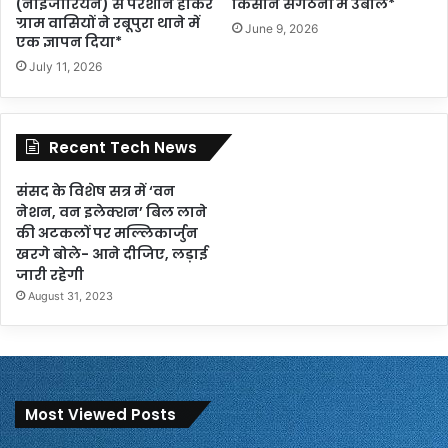
(नाइजीरियन) से परेशान होकर
किसान संगठनों में उबाल*
ग्राम वासियों ने रबूपुरा थाने में
June 9, 2026
एक ज्ञापन दिया*
July 11, 2026
Recent Tech News
संसद के विशेष सत्र में ‘वन
नेशन, वन इलेक्शन’ बिल लाने
की अटकलों पर मल्लिकार्जुन
खरगे बोले- आने दीजिए, लड़ाई
जारी रहेगी
August 31, 2023
Most Viewed Posts