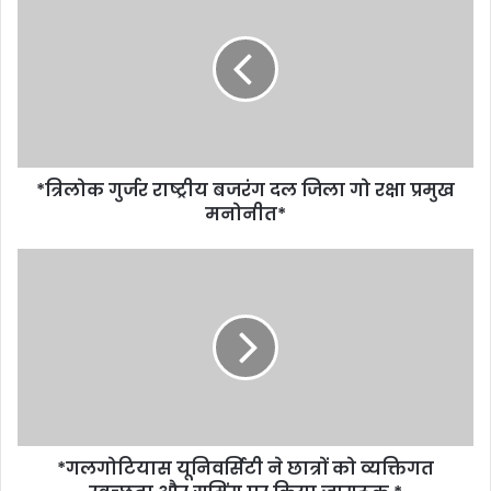
*त्रिलोक गुर्जर राष्ट्रीय बजरंग दल जिला गो रक्षा प्रमुख
मनोनीत*
*गलगोटियास यूनिवर्सिटी ने छात्रों को व्यक्तिगत