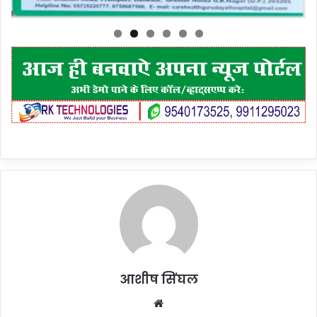
आशीष सिंघल
Website