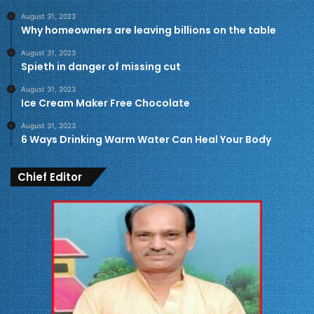
August 31, 2023
Why homeowners are leaving billions on the table
August 31, 2023
Spieth in danger of missing cut
August 31, 2023
Ice Cream Maker Free Chocolate
August 31, 2023
6 Ways Drinking Warm Water Can Heal Your Body
Chief Editor