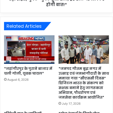
होगी बात!*
Related Articles
*जहांगीरपुर के पुराने बाजार में
*जनपद गौतम बुद्ध नगर में
चली गोली, युवक घायल*
उत्साह एवं जनभागीदारी के साथ
मनाया गया “सीएससी दिवस”
August 6, 2026
डिजिटल भारत के संकल्प को
सशक्त बनाने हेतु जागरूकता
अभियान, पौधरोपण एवं
जनसेवा कार्यक्रम आयोजित*
July 17, 2026