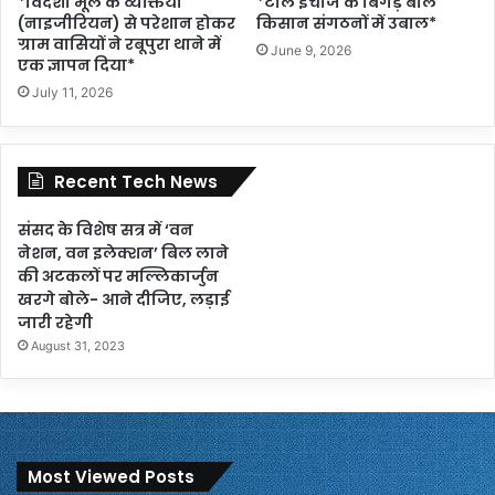
*विदेशी मूल के व्यक्तियों
*टोल इंचार्ज के बिगड़े बोल
(नाइजीरियन) से परेशान होकर
किसान संगठनों में उबाल*
ग्राम वासियों ने रबूपुरा थाने में
June 9, 2026
एक ज्ञापन दिया*
July 11, 2026
Recent Tech News
संसद के विशेष सत्र में ‘वन
नेशन, वन इलेक्शन’ बिल लाने
की अटकलों पर मल्लिकार्जुन
खरगे बोले- आने दीजिए, लड़ाई
जारी रहेगी
August 31, 2023
Most Viewed Posts