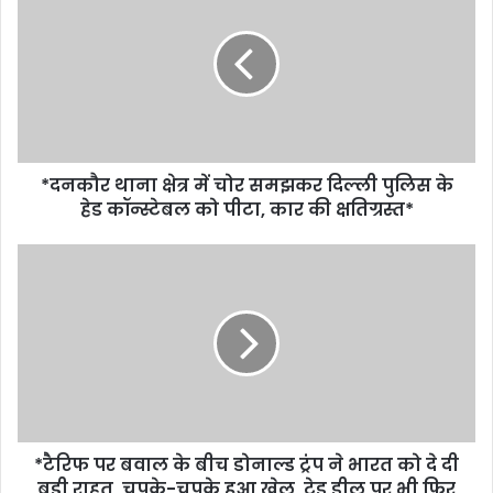
*दनकौर थाना क्षेत्र में चोर समझकर दिल्ली पुलिस के
हेड कॉन्स्टेबल को पीटा, कार की क्षतिग्रस्त*
*टैरिफ पर बवाल के बीच डोनाल्ड ट्रंप ने भारत को दे दी
बड़ी राहत, चुपके-चुपके हुआ खेल, ट्रेड डील पर भी फिर