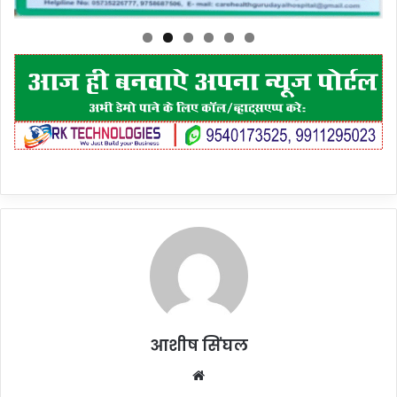
आशीष सिंघल
Website