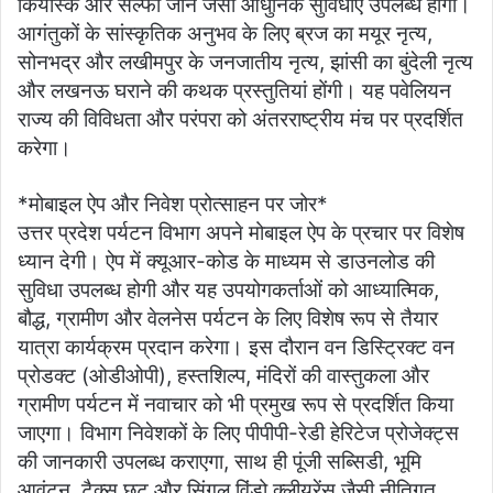
कियोस्क और सेल्फी जोन जैसी आधुनिक सुविधाएं उपलब्ध होंगी।
आगंतुकों के सांस्कृतिक अनुभव के लिए ब्रज का मयूर नृत्य,
सोनभद्र और लखीमपुर के जनजातीय नृत्य, झांसी का बुंदेली नृत्य
और लखनऊ घराने की कथक प्रस्तुतियां होंगी। यह पवेलियन
राज्य की विविधता और परंपरा को अंतरराष्ट्रीय मंच पर प्रदर्शित
करेगा।
*मोबाइल ऐप और निवेश प्रोत्साहन पर जोर*
उत्तर प्रदेश पर्यटन विभाग अपने मोबाइल ऐप के प्रचार पर विशेष
ध्यान देगी। ऐप में क्यूआर-कोड के माध्यम से डाउनलोड की
सुविधा उपलब्ध होगी और यह उपयोगकर्ताओं को आध्यात्मिक,
बौद्ध, ग्रामीण और वेलनेस पर्यटन के लिए विशेष रूप से तैयार
यात्रा कार्यक्रम प्रदान करेगा। इस दौरान वन डिस्ट्रिक्ट वन
प्रोडक्ट (ओडीओपी), हस्तशिल्प, मंदिरों की वास्तुकला और
ग्रामीण पर्यटन में नवाचार को भी प्रमुख रूप से प्रदर्शित किया
जाएगा। विभाग निवेशकों के लिए पीपीपी-रेडी हेरिटेज प्रोजेक्ट्स
की जानकारी उपलब्ध कराएगा, साथ ही पूंजी सब्सिडी, भूमि
आवंटन, टैक्स छूट और सिंगल विंडो क्लीयरेंस जैसी नीतिगत