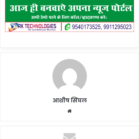
आशीष सिंघल
Website