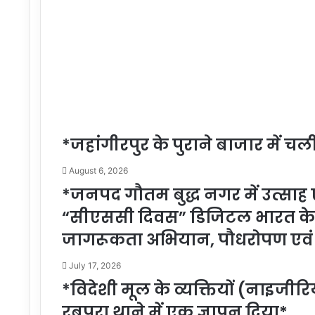
*जहांगीरपुर के पुराने बाजार में 
August 6, 2026
*जनपद गौतम बुद्ध नगर में उत्सा
“सीएससी दिवस” डिजिटल भारत के स
जागरूकता अभियान, पौधरोपण एवं 
July 17, 2026
*विदेशी मूल के व्यक्तियों (नाइजीरि
रबूपुरा थाने में एक ज्ञापन दिया*