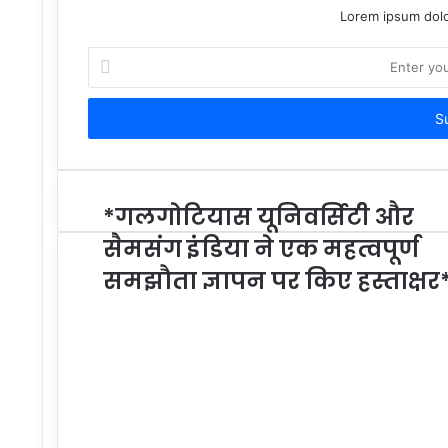
Lorem ipsum dolo
Enter
your
Email
address
*गलगोटियास यूनिवर्सिटी और
सैमसंग इंडिया ने एक महत्वपूर्ण
समझौता ज्ञापन पर किए हस्ताक्षर