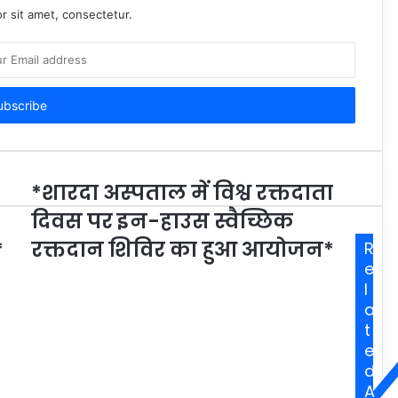
r sit amet, consectetur.
*शारदा अस्पताल में विश्व रक्तदाता
दिवस पर इन-हाउस स्वैच्छिक
*
रक्तदान शिविर का हुआ आयोजन*
R
e
l
a
t
e
d
A