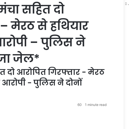
तमंचा सहित दो
– मेरठ से हथियार
आरोपी – पुलिस ने
ेजा जेल*
ित दो आरोपित गिरफ्तार - मेरठ
 आरोपी - पुलिस ने दोनों
60
1 minute read