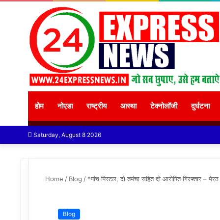
होम
नोएडा
राष्ट्रीय
आस्था
टेक्नोलॉजी
दुर्घटना
Saturday, August 8 2026
Home
/
Blog
/
*पांच पिस्टल, दो तमंचा सहित दो आरोपित गिरफ्तार – मेरठ
Blog