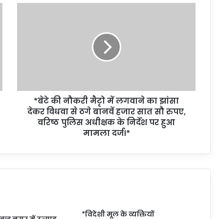
*बेटे की नौकरी मैटृो में लगवाने का झांसा
देकर विधवा से ठगे बानवें हजार सात सौ रुपए,
वरिष्ठ पुलिस अधीक्षक के निर्देश पर हुआ
मामला दर्ज।*
*विदेशी मूल के व्यक्तियों