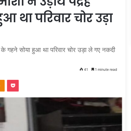
ों ने उड़ाये पंद्रह
ुआ था परिवार चोर उड़ा
ाख के गहने सोया हुआ था परिवार चोर उड़ा ले गए नकदी
41
1 minute read
takte
Odnoklassniki
Pocket