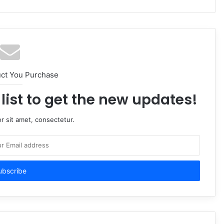
uct You Purchase
list to get the new updates!
r sit amet, consectetur.