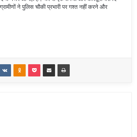
्रामीणों ने पुलिस चौकी प्रभारी पर गश्त नहीं करने और
eddit
VKontakte
Odnoklassniki
Pocket
Share via Email
Print