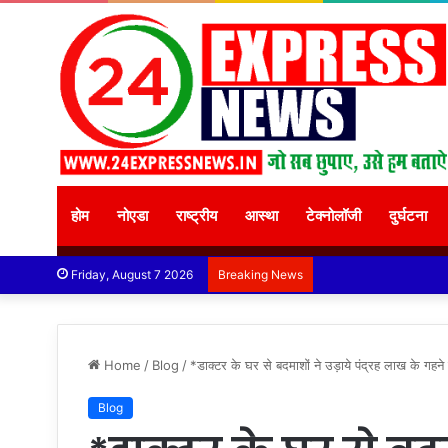
होम
नोएडा
राष्ट्रीय
आस्था
टेक्नोलॉजी
दुर्घटना
Friday, August 7 2026
Breaking News
Home
/
Blog
/
*डाक्टर के घर से बदमाशों ने उड़ाये पंद्रह लाख के गह
Blog