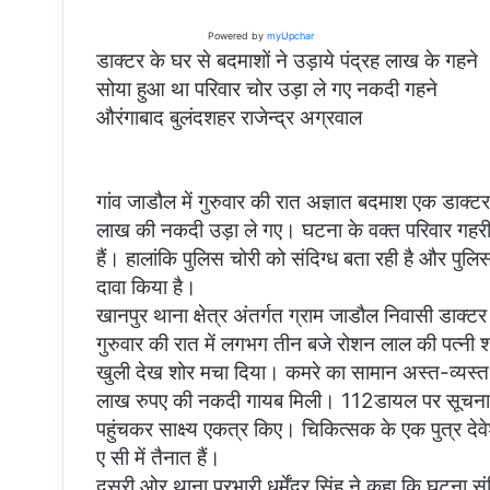
Powered by
myUpchar
डाक्टर के घर से बदमाशों ने उड़ाये पंद्रह लाख के गहने
सोया हुआ था परिवार चोर उड़ा ले गए नकदी गहने
औरंगाबाद बुलंदशहर राजेन्द्र अग्रवाल
गांव जाडौल में गुरुवार की रात अज्ञात बदमाश एक डाक्ट
लाख की नकदी उड़ा ले गए। घटना के वक्त परिवार गहरी नीं
हैं। हालांकि पुलिस चोरी को संदिग्ध बता रही है और पु
दावा किया है।
खानपुर थाना क्षेत्र अंतर्गत ग्राम जाडौल निवासी डाक
गुरुवार की रात में लगभग तीन बजे रोशन लाल की पत्नी
खुली देख शोर मचा दिया। कमरे का सामान अस्त-व्यस्त
लाख रुपए की नकदी गायब मिली। 112डायल पर सूचना पा
पहुंचकर साक्ष्य एकत्र किए। चिकित्सक के एक पुत्र देवे
ए सी में तैनात हैं।
दूसरी ओर थाना प्रभारी धर्मेंद्र सिंह ने कहा कि घटन