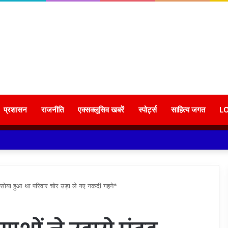
प्रशासन
राजनीति
एक्सक्लूसिव खबरें
स्पोर्ट्स
साहित्य जगत
L
ने सोया हुआ था परिवार चोर उड़ा ले गए नकदी गहने*