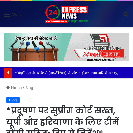
S
Menu
fo
*टोल इंचार्ज के बिगड़े बोल किसान संगठनों में उबाल*
Home
/
Blog
Blog
*प्रदूषण पर सुप्रीम कोर्ट सख्त,
यूपी और हरियाणा के लिए टीमें