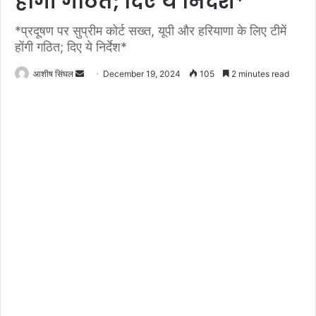
होंगी गठित; दिए ये निर्देश*
*प्रदूषण पर सुप्रीम कोर्ट सख्त, यूपी और हरियाणा के लिए टीमें
होंगी गठित; दिए ये निर्देश*
Send
आशीष सिंघल
December 19, 2024
105
2 minutes read
an
email