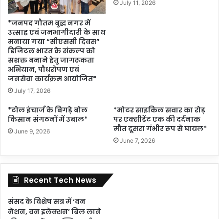
July 11, 2026
*जनपद गौतम बुद्ध नगर में
उत्साह एवं जनभागीदारी के साथ
मनाया गया “सीएससी दिवस”
डिजिटल भारत के संकल्प को
सशक्त बनाने हेतु जागरूकता
अभियान, पौधरोपण एवं
जनसेवा कार्यक्रम आयोजित*
July 17, 2026
*टोल इंचार्ज के बिगड़े बोल
*मोटर साइकिल सवार का रोड़
किसान संगठनों में उबाल*
पर एक्सीडेंट एक की दर्दनाक
मौत दूसरा गंभीर रूप से घायल*
June 9, 2026
June 7, 2026
Recent Tech News
संसद के विशेष सत्र में ‘वन
नेशन, वन इलेक्शन’ बिल लाने