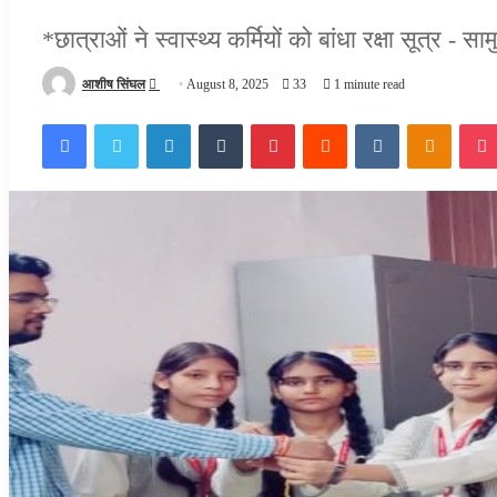
*छात्राओं ने स्वास्थ्य कर्मियों को बांधा रक्षा सूत्र - 
Send
आशीष सिंघल
August 8, 2025
33
1 minute read
an
Facebook
Twitter
LinkedIn
Tumblr
Pinterest
Reddit
VKontakte
Odnokl
email