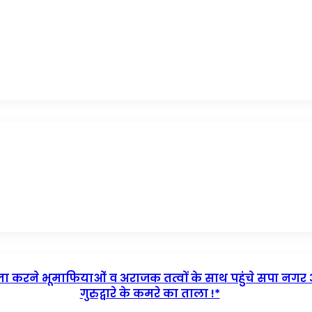
 कब्जा करने भूमाफियाओं व अराजक तत्वों के साथ पहुंचे सपा नगर 
गुरुद्वारे के कमरे का ताला !*