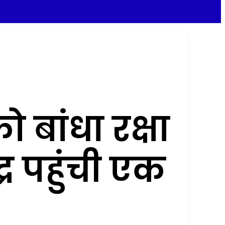
ो बांधा रक्षा
द्र पहुंची एक