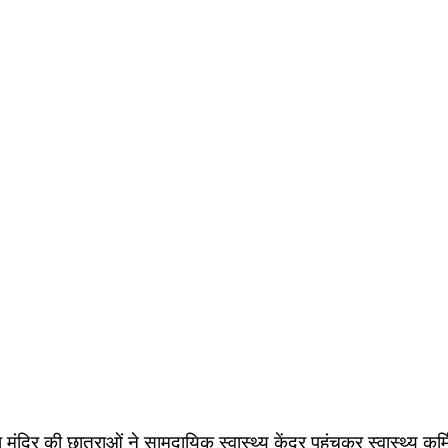
 मंदिर की छात्राओं ने सामुदायिक स्वास्थ्य केंद्र पहुंचकर स्वास्थ्य कर्म