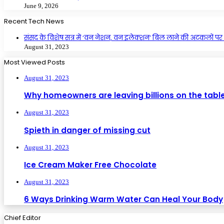
June 9, 2026
Recent Tech News
संसद के विशेष सत्र में ‘वन नेशन, वन इलेक्शन’ बिल लाने की अटकलों पर 
August 31, 2023
Most Viewed Posts
August 31, 2023
Why homeowners are leaving billions on the tabl
August 31, 2023
Spieth in danger of missing cut
August 31, 2023
Ice Cream Maker Free Chocolate
August 31, 2023
6 Ways Drinking Warm Water Can Heal Your Body
Chief Editor