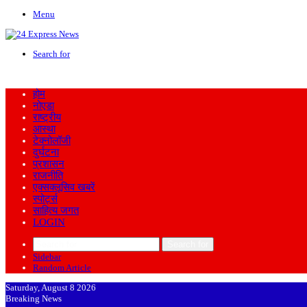
Menu
Search for
होम
नोएडा
राष्ट्रीय
आस्था
टेक्नोलॉजी
दुर्घटना
प्रशासन
राजनीति
एक्सक्लूसिव खबरें
स्पोर्ट्स
साहित्य जगत
LOGIN
Search for
Sidebar
Random Article
Saturday, August 8 2026
Breaking News