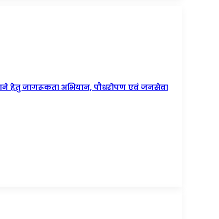
ाने हेतु जागरूकता अभियान, पौधरोपण एवं जनसेवा