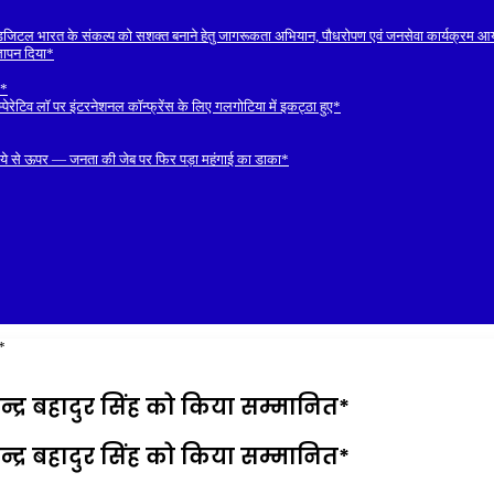
डिजिटल भारत के संकल्प को सशक्त बनाने हेतु जागरूकता अभियान, पौधरोपण एवं जनसेवा कार्यक्रम 
ज्ञापन दिया*
ल*
रेटिव लॉ पर इंटरनेशनल कॉन्फ्रेंस के लिए गलगोटिया में इकट्ठा हुए*
रुपये से ऊपर — जनता की जेब पर फिर पड़ा महंगाई का डाका*
त*
्द्र बहादुर सिंह को किया सम्मानित*
्द्र बहादुर सिंह को किया सम्मानित*