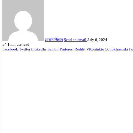
आशीष सिंघल
Send an email
July 6, 2024
54
1 minute read
Facebook
Twitter
LinkedIn
Tumblr
Pinterest
Reddit
VKontakte
Odnoklassniki
Po