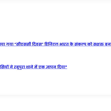
नाया गया “सीएससी दिवस” डिजिटल भारत के संकल्प को सशक्त बन
यों ने रबूपुरा थाने में एक ज्ञापन दिया*