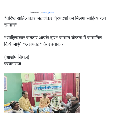
Powered by
myUpchar
*वरिष्ठ साहित्यकार जटाशंकर प्रियदर्शी को मिलेगा साहित्य रत्न
सम्मान*
*साहित्यकार सत्कार:आपके द्वार* सम्मान योजना में सम्मानित
किये जाएंगे *अक्षयवट* के रचनाकार
(आशीष सिंघल)
प्रयागराज।