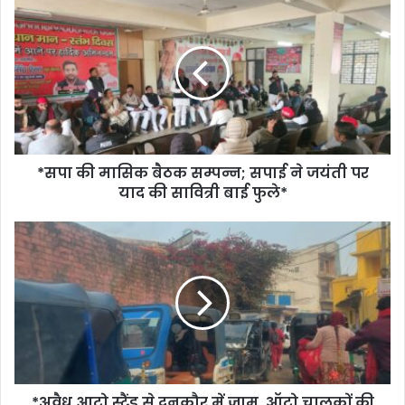
*सपा की मासिक बैठक सम्पन्न; सपाई ने जयंती पर
याद की सावित्री बाई फुले*
*अवैध आटो स्टैंड से दनकौर में जाम, ऑटो चालकों की