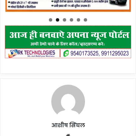
आशीष सिंघल
Website