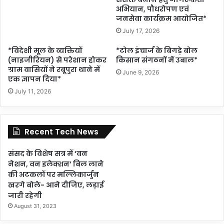
अभियान, पौधरोपण एवं
जनसेवा कार्यक्रम आयोजित*
July 17, 2026
*विदेशी मूल के व्यक्तियों
*टोल इंचार्ज के बिगड़े बोल
(नाइजीरियन) से परेशान होकर
किसान संगठनों में उबाल*
ग्राम वासियों ने रबूपुरा थाने में
June 9, 2026
एक ज्ञापन दिया*
July 11, 2026
Recent Tech News
संसद के विशेष सत्र में ‘वन
नेशन, वन इलेक्शन’ बिल लाने
की अटकलों पर मल्लिकार्जुन
खरगे बोले- आने दीजिए, लड़ाई
जारी रहेगी
August 31, 2023