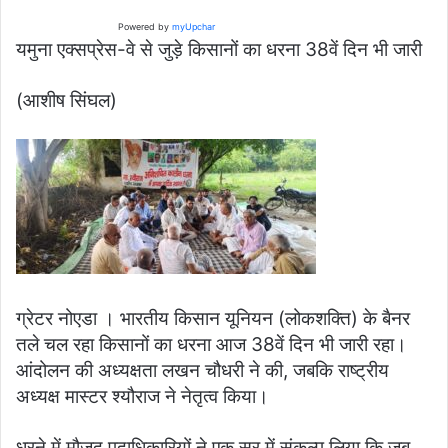
Powered by
myUpchar
यमुना एक्सप्रेस-वे से जुड़े किसानों का धरना 38वें दिन भी जारी
(आशीष सिंघल)
ग्रेटर नोएडा । भारतीय किसान यूनियन (लोकशक्ति) के बैनर
तले चल रहा किसानों का धरना आज 38वें दिन भी जारी रहा।
आंदोलन की अध्यक्षता लखन चौधरी ने की, जबकि राष्ट्रीय
अध्यक्ष मास्टर श्यौराज ने नेतृत्व किया।
धरने में मौजूद पदाधिकारियों ने एक सुर में संकल्प लिया कि जब