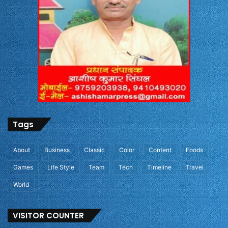
Tags
About
Business
Classic
Color
Content
Foods
Games
Life Style
Team
Tech
Timeline
Travel
World
VISITOR COUNTER