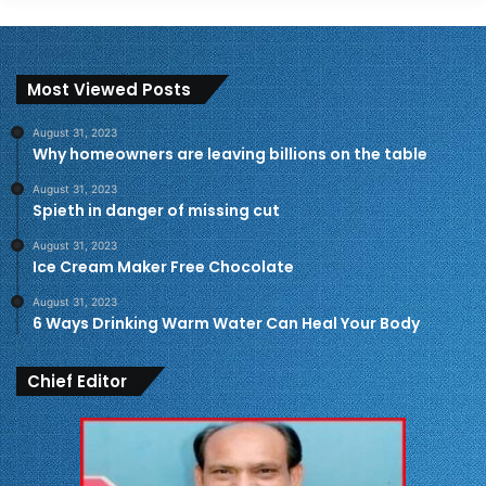
Most Viewed Posts
August 31, 2023
Why homeowners are leaving billions on the table
August 31, 2023
Spieth in danger of missing cut
August 31, 2023
Ice Cream Maker Free Chocolate
August 31, 2023
6 Ways Drinking Warm Water Can Heal Your Body
Chief Editor