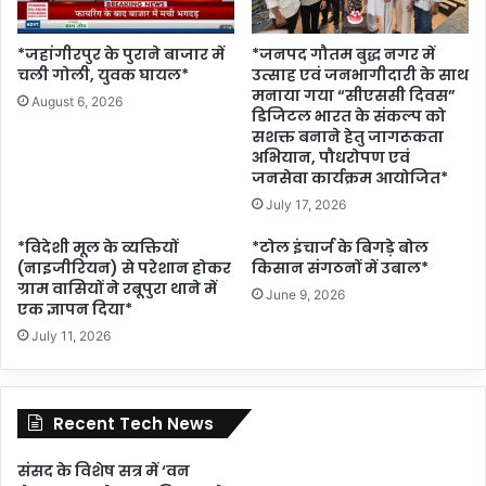
*जहांगीरपुर के पुराने बाजार में
*जनपद गौतम बुद्ध नगर में
चली गोली, युवक घायल*
उत्साह एवं जनभागीदारी के साथ
मनाया गया “सीएससी दिवस”
August 6, 2026
डिजिटल भारत के संकल्प को
सशक्त बनाने हेतु जागरूकता
अभियान, पौधरोपण एवं
जनसेवा कार्यक्रम आयोजित*
July 17, 2026
*विदेशी मूल के व्यक्तियों
*टोल इंचार्ज के बिगड़े बोल
(नाइजीरियन) से परेशान होकर
किसान संगठनों में उबाल*
ग्राम वासियों ने रबूपुरा थाने में
June 9, 2026
एक ज्ञापन दिया*
July 11, 2026
Recent Tech News
संसद के विशेष सत्र में ‘वन