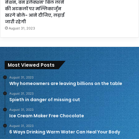
नेशन, वन इलेक्शन’ बिल लाने
की अटकलों पर मल्लिकार्जुन
खरगे बोले- आने दीजिए, लड़ाई
जारी रहेगी
August 31, 2023
Most Viewed Posts
August 31, 2023
Why homeowners are leaving billions on the table
August 31, 2023
Spieth in danger of missing cut
August 31, 2023
Ice Cream Maker Free Chocolate
August 31, 2023
6 Ways Drinking Warm Water Can Heal Your Body