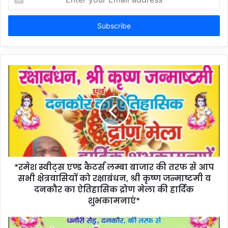
your
Email
address
*रमेश स्वीट्स एण्ड कैटर्स लम्बा बाजार की तरफ से आप
सभी क्षेत्रवासियों को रक्षाबंधन, श्री कृष्ण जन्माष्टमी व
दनकौर का ऐतिहासिक द्रोण मेला की हार्दिक
शुभकामनाएं*