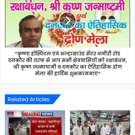
*कृष्णा हॉस्पिटल एवं अल्ट्रासाउंड सेंटर धनौरी रोड
दनकौर की तरफ से आप सभी क्षेत्रवासियों को रक्षाबंधन,
श्री कृष्ण जन्माष्टमी व दनकौर का ऐतिहासिक द्रोण
मेला की हार्दिक शुभकामनाएं*
Related Articles