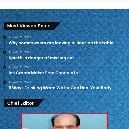
Most Viewed Posts
August 31, 2023
Why homeowners are leaving billions on the table
August 31, 2023
Spieth in danger of missing cut
August 31, 2023
Ice Cream Maker Free Chocolate
August 31, 2023
6 Ways Drinking Warm Water Can Heal Your Body
Chief Editor