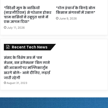
*विदेशी मूल के व्यक्तियों
*टोल इंचार्ज के बिगड़े बोल
(नाइजीरियन) से परेशान होकर
किसान संगठनों में उबाल*
ग्राम वासियों ने रबूपुरा थाने में
June 9, 2026
एक ज्ञापन दिया*
July 11, 2026
Recent Tech News
संसद के विशेष सत्र में ‘वन
नेशन, वन इलेक्शन’ बिल लाने
की अटकलों पर मल्लिकार्जुन
खरगे बोले- आने दीजिए, लड़ाई
जारी रहेगी
August 31, 2023