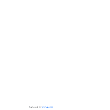
Powered by
myUpchar