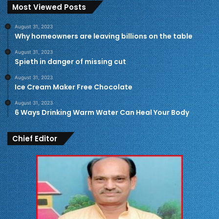
Most Viewed Posts
August 31, 2023
Why homeowners are leaving billions on the table
August 31, 2023
Spieth in danger of missing cut
August 31, 2023
Ice Cream Maker Free Chocolate
August 31, 2023
6 Ways Drinking Warm Water Can Heal Your Body
Chief Editor