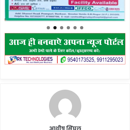
आशीष सिंघल