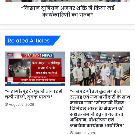
*किसान यूनियन अजगर शक्ति ने किया नई
कार्यकारिणी का गठन*
Related Articles
*जहांगीरपुर के पुराने बाजार में
*जनपद गौतम बुद्ध नगर में
चली गोली, युवक घायल*
उत्साह एवं जनभागीदारी के साथ
मनाया गया “सीएससी दिवस”
August 6, 2026
डिजिटल भारत के संकल्प को
सशक्त बनाने हेतु जागरूकता
अभियान, पौधरोपण एवं
जनसेवा कार्यक्रम आयोजित*
July 17, 2026