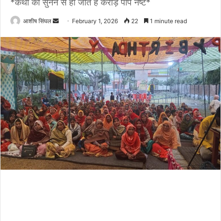
*कथा को सुनने से हो जाते है करोड़ पाप नष्ट*
Send
आशीष सिंघल
February 1, 2026
22
1 minute read
an
email