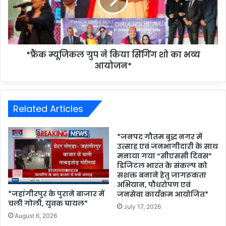
*फ्रैंक म्यूजिकल ग्रुप ने किया सिंगिंग शो का भव्य
आयोजन*
Related Articles
*जनपद गौतम बुद्ध नगर में
उत्साह एवं जनभागीदारी के साथ
मनाया गया “सीएससी दिवस”
डिजिटल भारत के संकल्प को
सशक्त बनाने हेतु जागरूकता
अभियान, पौधरोपण एवं
*जहांगीरपुर के पुराने बाजार में
जनसेवा कार्यक्रम आयोजित*
चली गोली, युवक घायल*
July 17, 2026
August 6, 2026