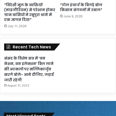
*विदेशी मूल के व्यक्तियों
*टोल इंचार्ज के बिगड़े बोल
(नाइजीरियन) से परेशान होकर
किसान संगठनों में उबाल*
ग्राम वासियों ने रबूपुरा थाने में
June 9, 2026
एक ज्ञापन दिया*
July 11, 2026
Recent Tech News
संसद के विशेष सत्र में ‘वन
नेशन, वन इलेक्शन’ बिल लाने
की अटकलों पर मल्लिकार्जुन
खरगे बोले- आने दीजिए, लड़ाई
जारी रहेगी
August 31, 2023