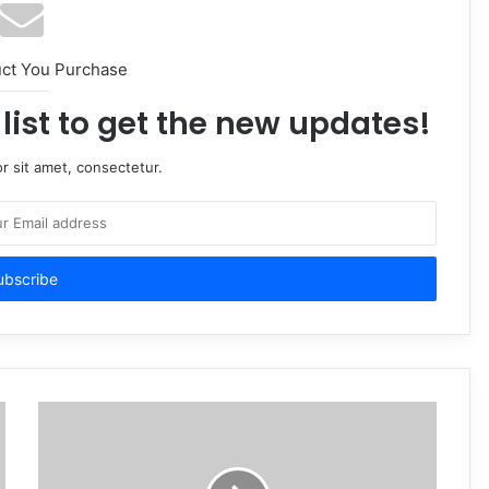
uct You Purchase
list to get the new updates!
r sit amet, consectetur.