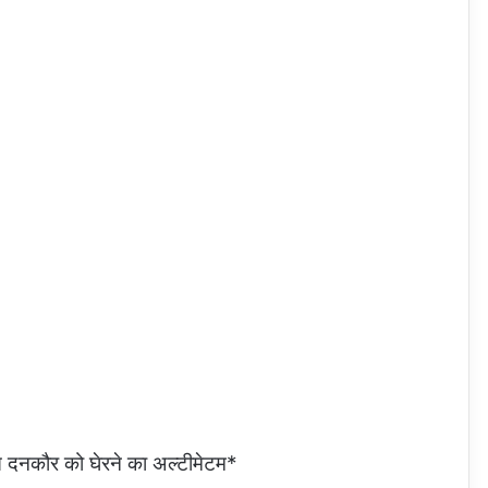
त दनकौर को घेरने का अल्टीमेटम*