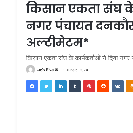
किसान एकता संघ के 
नगर पंचायत दनकौर 
अल्टीमेटम*
किसान एकता संघ के कार्यकर्ताओं ने दिया नगर
Send
आशीष सिंघल
June 6, 2024
an
Facebook
Twitter
LinkedIn
Tumblr
Pinterest
Reddit
VKon
email