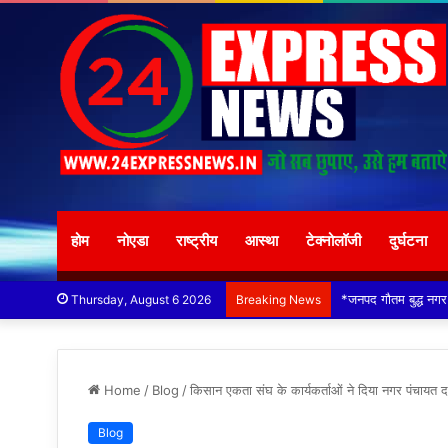
होम
नोएडा
राष्ट्रीय
आस्था
टेक्नोलॉजी
दुर्घटना
*विदेशी मूल के व्यक्तियों
Thursday, August 6 2026
Breaking News
Home
/
Blog
/
किसान एकता संघ के कार्यकर्ताओं ने दिया नगर पंचायत 
Blog