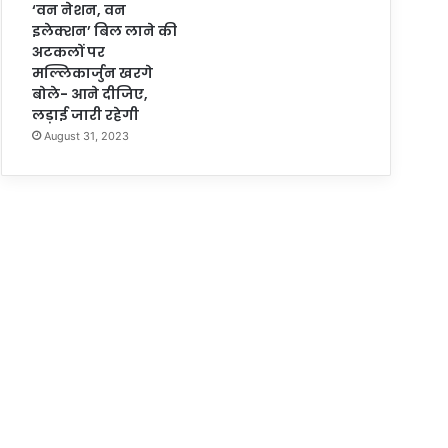
‘वन नेशन, वन
इलेक्शन’ बिल लाने की
अटकलों पर
मल्लिकार्जुन खरगे
बोले- आने दीजिए,
लड़ाई जारी रहेगी
August 31, 2023