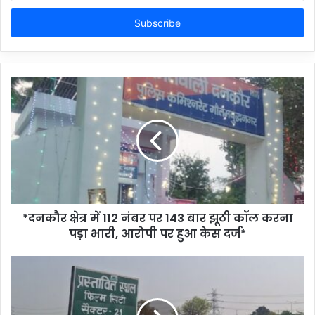
Email
address
*दनकौर क्षेत्र में 112 नंबर पर 143 बार झूठी कॉल करना
पड़ा भारी, आरोपी पर हुआ केस दर्ज*