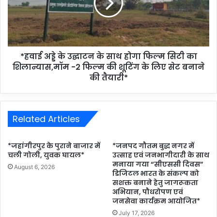
*हवाई अड्डे के उद्घाटन के साथ होगा फिल्म सिटी का
शिलान्यास,मॉम -2 फिल्म की शूटिंग के लिए सेट बनाने
की तैयारी*
Related Articles
*जहांगीरपुर के पुराने बाजार में
*जनपद गौतम बुद्ध नगर में
चली गोली, युवक घायल*
उत्साह एवं जनभागीदारी के साथ
मनाया गया “सीएससी दिवस”
August 6, 2026
डिजिटल भारत के संकल्प को
सशक्त बनाने हेतु जागरूकता
अभियान, पौधरोपण एवं
जनसेवा कार्यक्रम आयोजित*
July 17, 2026