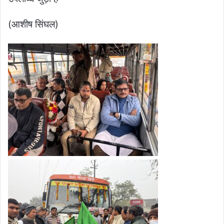
(आशीष सिंघल)