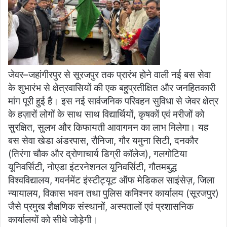
जेवर–जहांगीरपुर से सूरजपुर तक प्रारंभ होने वाली नई बस सेवा
के शुभारंभ से क्षेत्रवासियों की एक बहुप्रतीक्षित और जनहितकारी
मांग पूरी हुई है। इस नई सार्वजनिक परिवहन सुविधा से जेवर क्षेत्र
के हज़ारों लोगों के साथ साथ विद्यार्थियों, कृषकों एवं मरीजों को
सुरक्षित, सुलभ और किफायती आवागमन का लाभ मिलेगा। यह
बस सेवा खेडा अंडरपास, रौनिजा, गौर यमुना सिटी, दनकौर
(तिरंगा चौक और द्रोणाचार्य डिग्री कॉलेज), गलगोटिया
यूनिवर्सिटी, नोएडा इंटरनेशनल यूनिवर्सिटी, गौतमबुद्ध
विश्वविद्यालय, गवर्नमेंट इंस्टीट्यूट ऑफ मेडिकल साइंसेज़, जिला
न्यायालय, विकास भवन तथा पुलिस कमिश्नर कार्यालय (सूरजपुर)
जैसे प्रमुख शैक्षणिक संस्थानों, अस्पतालों एवं प्रशासनिक
कार्यालयों को सीधे जोड़ेगी।