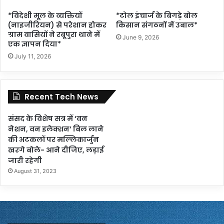
*विदेशी मूल के व्यक्तियों
*टोल इंचार्ज के बिगड़े बोल
(नाइजीरियन) से परेशान होकर
किसान संगठनों में उबाल*
ग्राम वासियों ने रबूपुरा थाने में
June 9, 2026
एक ज्ञापन दिया*
July 11, 2026
Recent Tech News
संसद के विशेष सत्र में ‘वन
नेशन, वन इलेक्शन’ बिल लाने
की अटकलों पर मल्लिकार्जुन
खरगे बोले- आने दीजिए, लड़ाई
जारी रहेगी
August 31, 2023