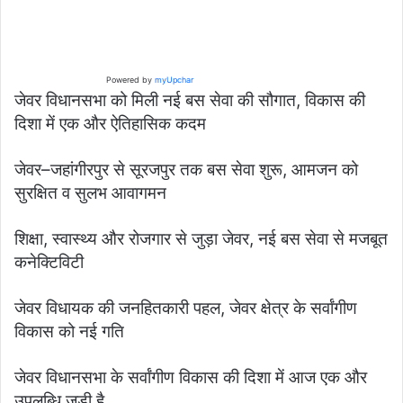
Powered by
myUpchar
जेवर विधानसभा को मिली नई बस सेवा की सौगात, विकास की
दिशा में एक और ऐतिहासिक कदम
जेवर–जहांगीरपुर से सूरजपुर तक बस सेवा शुरू, आमजन को
सुरक्षित व सुलभ आवागमन
शिक्षा, स्वास्थ्य और रोजगार से जुड़ा जेवर, नई बस सेवा से मजबूत
कनेक्टिविटी
जेवर विधायक की जनहितकारी पहल, जेवर क्षेत्र के सर्वांगीण
विकास को नई गति
जेवर विधानसभा के सर्वांगीण विकास की दिशा में आज एक और
उपलब्धि जुड़ी है