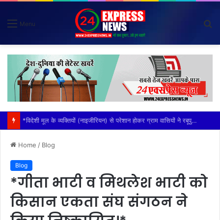
S
Menu
fo
*टोल इंचार्ज के बिगड़े बोल किसान संगठनों में उबाल*
Home
/
Blog
Blog
*गीता भाटी व मिथलेश भाटी को
किसान एकता संघ संगठन ने