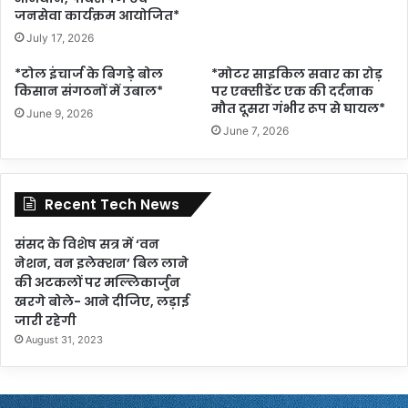
जनसेवा कार्यक्रम आयोजित*
July 17, 2026
*टोल इंचार्ज के बिगड़े बोल
*मोटर साइकिल सवार का रोड़
किसान संगठनों में उबाल*
पर एक्सीडेंट एक की दर्दनाक
मौत दूसरा गंभीर रूप से घायल*
June 9, 2026
June 7, 2026
Recent Tech News
संसद के विशेष सत्र में ‘वन
नेशन, वन इलेक्शन’ बिल लाने
की अटकलों पर मल्लिकार्जुन
खरगे बोले- आने दीजिए, लड़ाई
जारी रहेगी
August 31, 2023