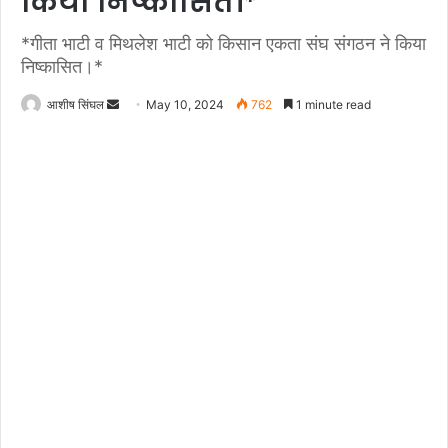
किया निष्कासित।*
*गीता भाटी व मिथलेश भाटी को किसान एकता संघ संगठन ने किया
निष्कासित।*
Send
आशीष सिंघल
May 10, 2024
762
1 minute read
an
email