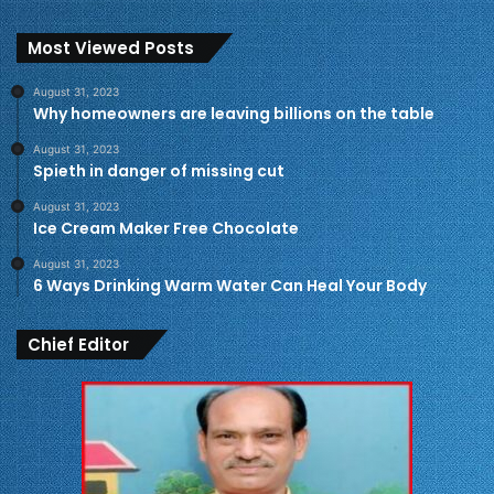
Most Viewed Posts
August 31, 2023
Why homeowners are leaving billions on the table
August 31, 2023
Spieth in danger of missing cut
August 31, 2023
Ice Cream Maker Free Chocolate
August 31, 2023
6 Ways Drinking Warm Water Can Heal Your Body
Chief Editor