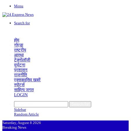
Menu
Search for
होम
नोएडा
राष्ट्रीय
आस्था
टेक्नोलॉजी
दुर्घटना
प्रशासन
राजनीति
एक्सक्लूसिव खबरें
स्पोर्ट्स
साहित्य जगत
LOGIN
Search for
Sidebar
Random Article
Saturday, August 8 2026
Breaking News