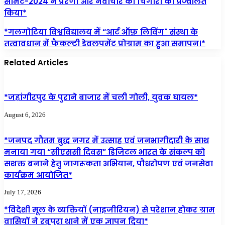
समिट-2024 ने प्रेरणा और नवाचार की चिंगारी को प्रज्वलित
किया*
*गलगोटिया विश्वविद्यालय में “आर्ट ऑफ़ लिविंग" संस्था के
तत्वावधान में फैकल्टी डेवलपमेंट प्रोग्राम का हुआ समापन।*
Related Articles
*जहांगीरपुर के पुराने बाजार में चली गोली, युवक घायल*
August 6, 2026
*जनपद गौतम बुद्ध नगर में उत्साह एवं जनभागीदारी के साथ
मनाया गया “सीएससी दिवस” डिजिटल भारत के संकल्प को
सशक्त बनाने हेतु जागरूकता अभियान, पौधरोपण एवं जनसेवा
कार्यक्रम आयोजित*
July 17, 2026
*विदेशी मूल के व्यक्तियों (नाइजीरियन) से परेशान होकर ग्राम
वासियों ने रबूपुरा थाने में एक ज्ञापन दिया*