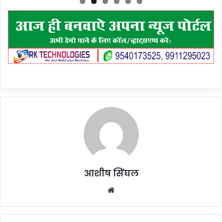
आशीष सिंघल
Website