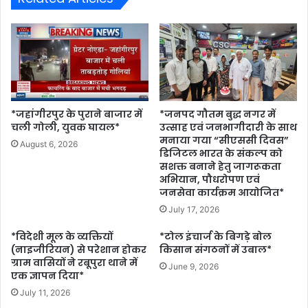
*जहांगीरपुर के पुराने बाजार में
*जनपद गौतम बुद्ध नगर में
चली गोली, युवक घायल*
उत्साह एवं जनभागीदारी के साथ
मनाया गया “सीएससी दिवस”
August 6, 2026
डिजिटल भारत के संकल्प को
सशक्त बनाने हेतु जागरूकता
अभियान, पौधरोपण एवं
जनसेवा कार्यक्रम आयोजित*
July 17, 2026
*विदेशी मूल के व्यक्तियों
*टोल इंचार्ज के बिगड़े बोल
(नाइजीरियन) से परेशान होकर
किसान संगठनों में उबाल*
ग्राम वासियों ने रबूपुरा थाने में
June 9, 2026
एक ज्ञापन दिया*
July 11, 2026