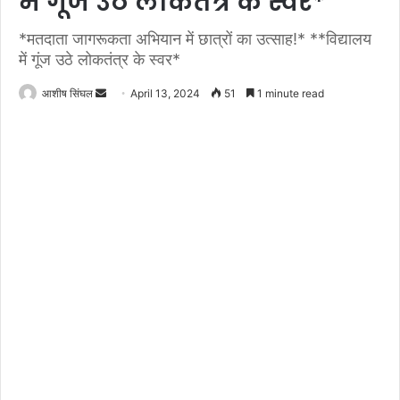
में गूंज उठे लोकतंत्र के स्वर*
*मतदाता जागरूकता अभियान में छात्रों का उत्साह!* **विद्यालय
में गूंज उठे लोकतंत्र के स्वर*
Send
आशीष सिंघल
April 13, 2024
51
1 minute read
an
email