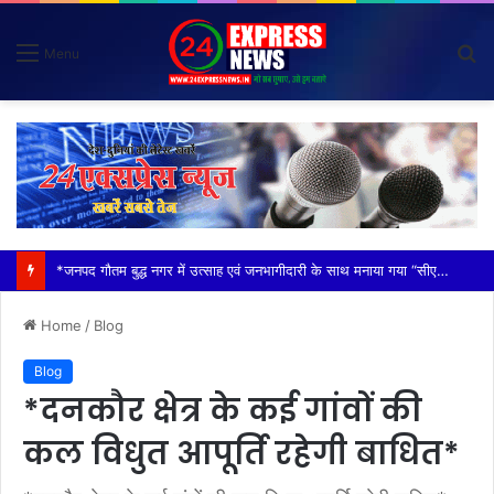
S
Menu
fo
*जनपद गौतम बुद्ध नगर में उत्साह एवं जनभागीदारी के साथ मनाया गया “सीएससी दिवस” डिजिटल भारत के संकल्प को सशक्त बनाने हेतु जागरूकता अभियान, पौधरोपण एवं जनसेवा कार्यक्रम आयोजित*
Home
/
Blog
Blog
*दनकौर क्षेत्र के कई गांवों की
कल विधुत आपूर्ति रहेगी बाधित*