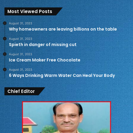
Most Viewed Posts
August 31, 2023
Why homeowners are leaving billions on the table
August 31, 2023
Spieth in danger of missing cut
August 31, 2023
Ice Cream Maker Free Chocolate
August 31, 2023
6 Ways Drinking Warm Water Can Heal Your Body
Chief Editor