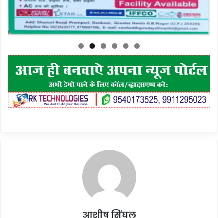
आशीष सिंघल