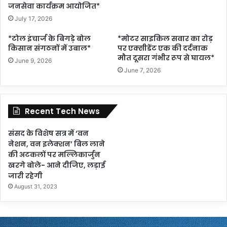
जनसेवा कार्यक्रम आयोजित*
July 17, 2026
*टोल इंचार्ज के बिगड़े बोल
*मोटर साइकिल सवार का रोड़
किसान संगठनों में उबाल*
पर एक्सीडेंट एक की दर्दनाक
मौत दूसरा गंभीर रूप से घायल*
June 9, 2026
June 7, 2026
Recent Tech News
संसद के विशेष सत्र में ‘वन
नेशन, वन इलेक्शन’ बिल लाने
की अटकलों पर मल्लिकार्जुन
खरगे बोले- आने दीजिए, लड़ाई
जारी रहेगी
August 31, 2023