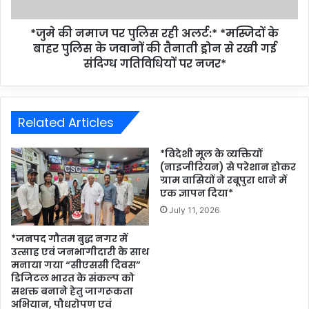
*जुमे की नमाज पर पुलिस रही अलर्ट:* *मस्जिदों के
बाहर पुलिस के जवानों की तैनाती ड्रोन से रखी गई
संदिग्ध गतिविधियों पर नजर*
Related Articles
*विदेशी मूल के व्यक्तियों
(नाइजीरियन) से परेशान होकर
ग्राम वासियों ने रबूपुरा थाने में
एक ज्ञापन दिया*
July 11, 2026
*जनपद गौतम बुद्ध नगर में
उत्साह एवं जनभागीदारी के साथ
मनाया गया “सीएससी दिवस”
डिजिटल भारत के संकल्प को
सशक्त बनाने हेतु जागरूकता
अभियान, पौधरोपण एवं