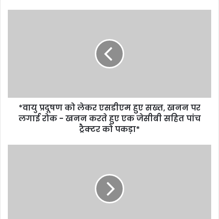
*वायु प्रदूषण को लेकर एसडीएम हुए सख्त, खनन पर
लगाई रोक - खनन करते हुए एक जेसीबी सहित पांच
ट्रैक्टर को पकड़ा*