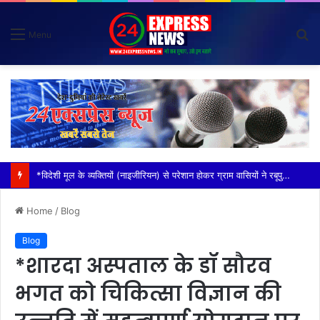
S
Menu
fo
*टोल इंचार्ज के बिगड़े बोल किसान संगठनों में उबाल*
Home
/
Blog
Blog
*शारदा अस्पताल के डॉ सौरव
भगत को चिकित्सा विज्ञान की