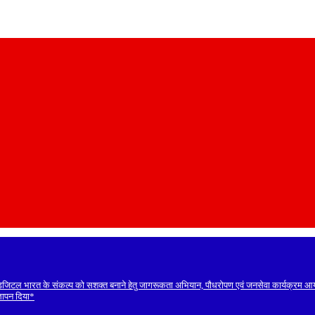
डिजिटल भारत के संकल्प को सशक्त बनाने हेतु जागरूकता अभियान, पौधरोपण एवं जनसेवा कार्यक्रम 
ज्ञापन दिया*