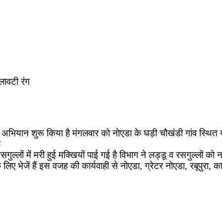
िलावटी रंग
भियान शुरू किया है मंगलवार को नोएडा के घड़ी चौखंडी गांव स्थित यज्ञ
ै
गुल्लों में मरी हुई मक्खियों पाई गई है विभाग ने लड्डू व रसगुल्लों क
िए भेजें हैं इस वजह की कार्यवाही से नोएडा, ग्रेटर नोएडा, रबूपुरा, क