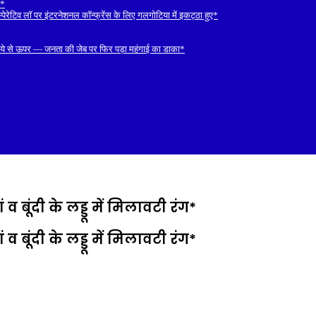
ल*
रेटिव लॉ पर इंटरनेशनल कॉन्फ्रेंस के लिए गलगोटिया में इकट्ठा हुए*
रुपये से ऊपर — जनता की जेब पर फिर पड़ा महंगाई का डाका*
व बूंदी के लड्डू में मिलावटी रंग*
व बूंदी के लड्डू में मिलावटी रंग*