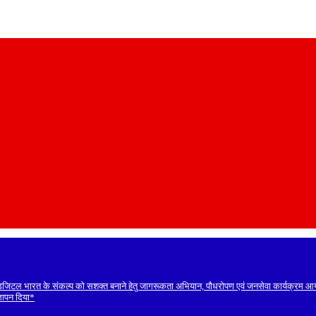
डिजिटल भारत के संकल्प को सशक्त बनाने हेतु जागरूकता अभियान, पौधरोपण एवं जनसेवा कार्यक्रम 
ज्ञापन दिया*