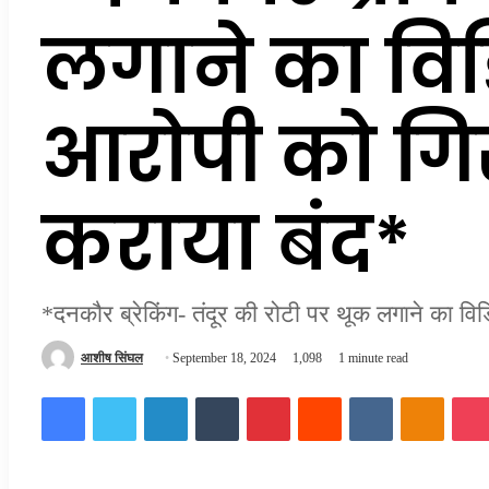
लगाने का विड
आरोपी को गि
कराया बंद*
*दनकौर ब्रेकिंग- तंदूर की रोटी पर थूक लगाने का व
Send
आशीष सिंघल
September 18, 2024
1,098
1 minute read
an
Facebook
Twitter
LinkedIn
Tumblr
Pinterest
Reddit
VKontakte
Odnokl
email