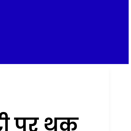
टी पर थूक