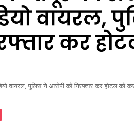
ियो वायरल, पु
रफ्तार कर हो
िडियो वायरल, पुलिस ने आरोपी को गिरफ्तार कर होटल को कर
assniki
Pocket