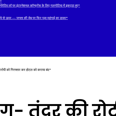
ल*
रेटिव लॉ पर इंटरनेशनल कॉन्फ्रेंस के लिए गलगोटिया में इकट्ठा हुए*
रुपये से ऊपर — जनता की जेब पर फिर पड़ा महंगाई का डाका*
 आरोपी को गिरफ्तार कर होटल को कराया बंद*
ंग- तंदूर की रो