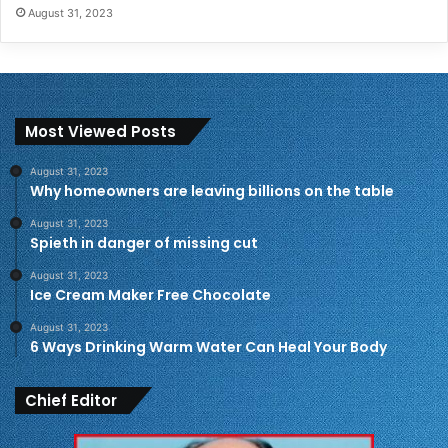
August 31, 2023
Most Viewed Posts
August 31, 2023
Why homeowners are leaving billions on the table
August 31, 2023
Spieth in danger of missing cut
August 31, 2023
Ice Cream Maker Free Chocolate
August 31, 2023
6 Ways Drinking Warm Water Can Heal Your Body
Chief Editor