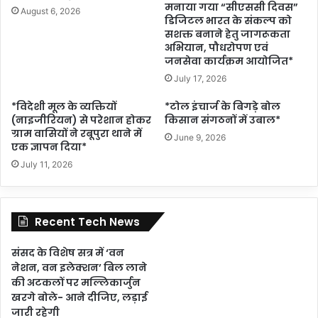
मनाया गया “सीएससी दिवस”
August 6, 2026
डिजिटल भारत के संकल्प को
सशक्त बनाने हेतु जागरूकता
अभियान, पौधरोपण एवं
जनसेवा कार्यक्रम आयोजित*
July 17, 2026
*विदेशी मूल के व्यक्तियों
*टोल इंचार्ज के बिगड़े बोल
(नाइजीरियन) से परेशान होकर
किसान संगठनों में उबाल*
ग्राम वासियों ने रबूपुरा थाने में
June 9, 2026
एक ज्ञापन दिया*
July 11, 2026
Recent Tech News
संसद के विशेष सत्र में ‘वन
नेशन, वन इलेक्शन’ बिल लाने
की अटकलों पर मल्लिकार्जुन
खरगे बोले- आने दीजिए, लड़ाई
जारी रहेगी