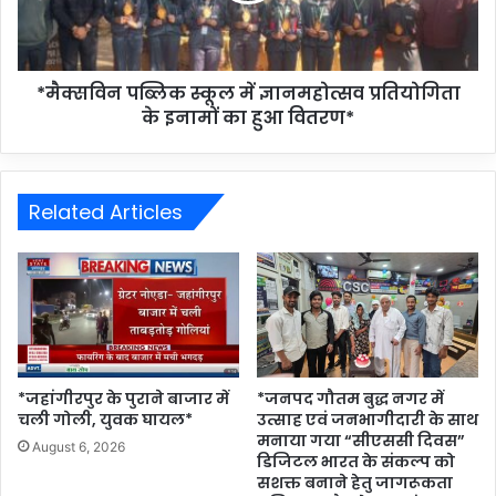
*मैक्सविन पब्लिक स्कूल में ज्ञानमहोत्सव प्रतियोगिता
के इनामों का हुआ वितरण*
Related Articles
*जहांगीरपुर के पुराने बाजार में
*जनपद गौतम बुद्ध नगर में
चली गोली, युवक घायल*
उत्साह एवं जनभागीदारी के साथ
मनाया गया “सीएससी दिवस”
August 6, 2026
डिजिटल भारत के संकल्प को
सशक्त बनाने हेतु जागरूकता