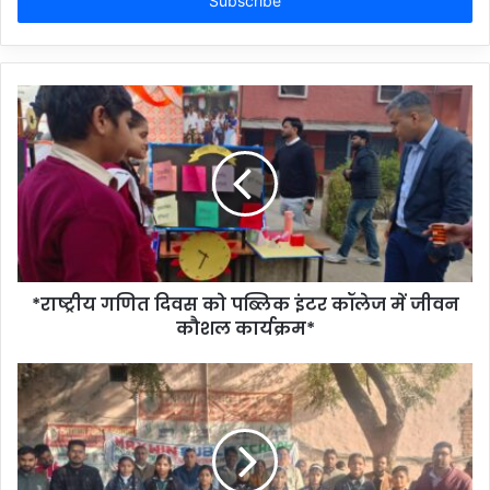
address
*राष्ट्रीय गणित दिवस को पब्लिक इंटर कॉलेज में जीवन
कौशल कार्यक्रम*