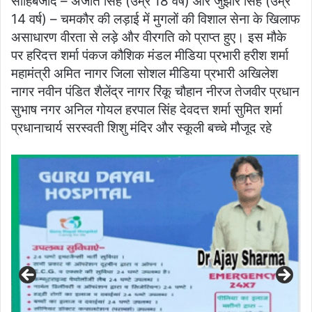
साहिबजादे – अजीत सिंह (उम्र 18 वर्ष) और जुझार सिंह (उम्र
14 वर्ष) – चमकौर की लड़ाई में मुगलों की विशाल सेना के खिलाफ
असाधारण वीरता से लड़े और वीरगति को प्राप्त हुए। इस मौके
पर हरिदत्त शर्मा पंकज कौशिक मंडल मीडिया प्रभारी हरीश शर्मा
महामंत्री अमित नागर जिला सोशल मीडिया प्रभारी अखिलेश
नागर नवीन पंडित शैलेंद्र नागर रिंकू चौहान नीरज तेजवीर प्रधान
सुभाष नगर अनिल गोयल हरपाल सिंह देवदत्त शर्मा सुमित शर्मा
प्रधानाचार्य सरस्वती शिशु मंदिर और स्कूली बच्चे मौजूद रहे