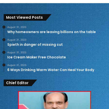
Most Viewed Posts
August 31, 2023
Why homeowners are leaving billions on the table
August 31, 2023
Spieth in danger of missing cut
August 31, 2023
Ice Cream Maker Free Chocolate
August 31, 2023
6 Ways Drinking Warm Water Can Heal Your Body
Chief Editor