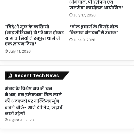
अभियान, पौधरोपण एवं
जनसेवा कार्यक्रम आयोजित*
July 17, 2026
*विदेशी मूल के व्यक्तियों
*टोल इंचार्ज के बिगड़े बोल
(नाइजीरियन) से परेशान होकर
किसान संगठनों में उबाल*
ग्राम वासियों ने रबूपुरा थाने में
June 9, 2026
एक ज्ञापन दिया*
July 11, 2026
Recent Tech News
संसद के विशेष सत्र में ‘वन
नेशन, वन इलेक्शन’ बिल लाने
की अटकलों पर मल्लिकार्जुन
खरगे बोले- आने दीजिए, लड़ाई
जारी रहेगी
August 31, 2023