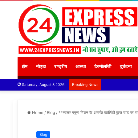
होम
नोएडा
राष्ट्रीय
आस्था
टेक्नोलॉजी
दुर्घटना
Saturday, August 8 2026
Breaking News
Home
/
Blog
/
**स्वच्छ यमुना मिशन के अंतर्गत कालिंदी कुंज घाट पर च
Blog