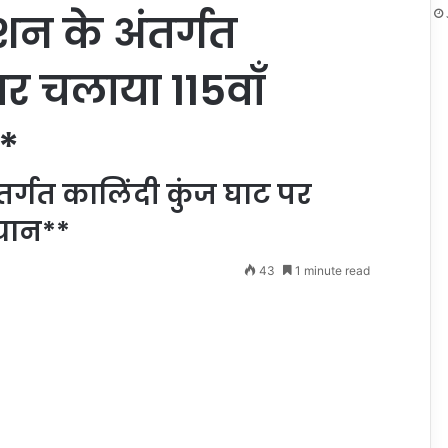
शन के अंतर्गत
र चलाया 115वाॅं
*
तर्गत कालिंदी कुंज घाट पर
ियान**
43
1 minute read