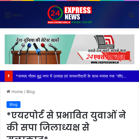
S
Menu
fo
*विदेशी मूल के व्यक्तियों (नाइजीरियन) से परेशान होकर ग्राम वासियों ने रबूपुरा थाने में एक ज्ञापन दिया*
Home
/
Blog
Blog
*एयरपोर्ट से प्रभावित युवाओं ने
की सपा जिलाध्यक्ष से