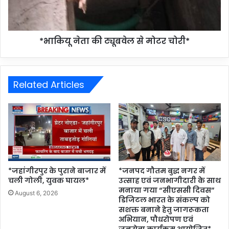
*भाकियू नेता की ट्यूबवेल से मोटर चोरी*
Related Articles
*जहांगीरपुर के पुराने बाजार में
*जनपद गौतम बुद्ध नगर में
चली गोली, युवक घायल*
उत्साह एवं जनभागीदारी के साथ
मनाया गया “सीएससी दिवस”
August 6, 2026
डिजिटल भारत के संकल्प को
सशक्त बनाने हेतु जागरूकता
अभियान, पौधरोपण एवं
जनसेवा कार्यक्रम आयोजित*