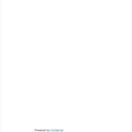
Powered by
myUpchar