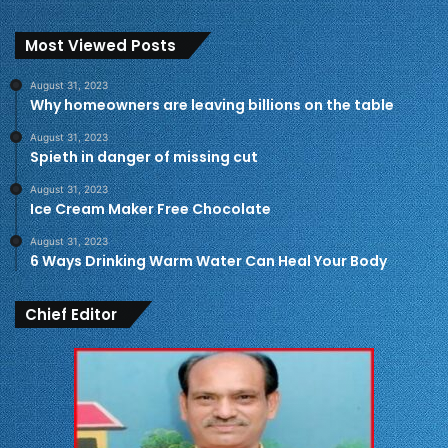
Most Viewed Posts
August 31, 2023
Why homeowners are leaving billions on the table
August 31, 2023
Spieth in danger of missing cut
August 31, 2023
Ice Cream Maker Free Chocolate
August 31, 2023
6 Ways Drinking Warm Water Can Heal Your Body
Chief Editor