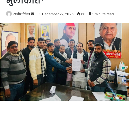
मुलाकात*
Send
आशीष सिंघल
December 27, 2025
68
1 minute read
an
email