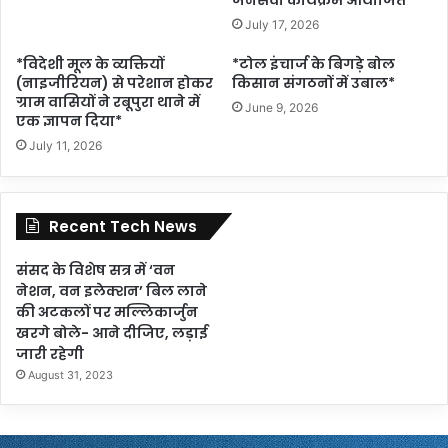
July 17, 2026
*विदेशी मूल के व्यक्तियों
*टोल इंचार्ज के बिगड़े बोल
(नाइजीरियन) से परेशान होकर
किसान संगठनों में उबाल*
ग्राम वासियों ने रबूपुरा थाने में
June 9, 2026
एक ज्ञापन दिया*
July 11, 2026
Recent Tech News
संसद के विशेष सत्र में ‘वन
नेशन, वन इलेक्शन’ बिल लाने
की अटकलों पर मल्लिकार्जुन
खरगे बोले- आने दीजिए, लड़ाई
जारी रहेगी
August 31, 2023