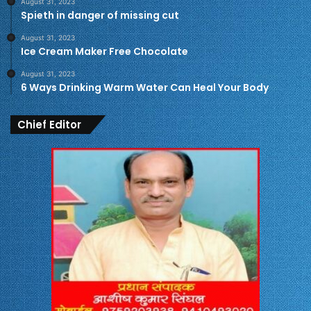
August 31, 2023
Spieth in danger of missing cut
August 31, 2023
Ice Cream Maker Free Chocolate
August 31, 2023
6 Ways Drinking Warm Water Can Heal Your Body
Chief Editor