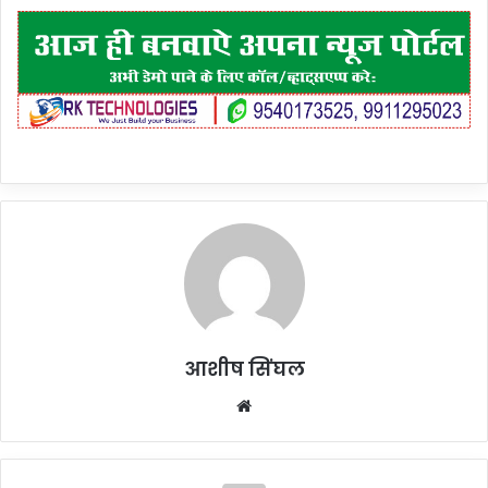
आशीष सिंघल
Website