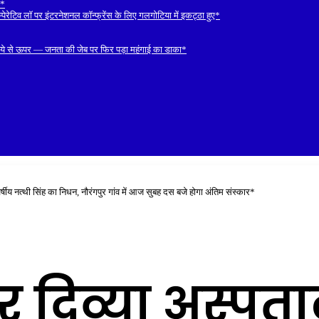
ल*
रेटिव लॉ पर इंटरनेशनल कॉन्फ्रेंस के लिए गलगोटिया में इकट्ठा हुए*
रुपये से ऊपर — जनता की जेब पर फिर पड़ा महंगाई का डाका*
षीय नत्थी सिंह का निधन, नौरंगपुर गांव में आज सुबह दस बजे होगा अंतिम संस्कार*
दिव्या अस्पता