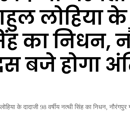
राहुल लोहिया क
सिंह का निधन, न
दस बजे होगा अं
ोहिया के दादाजी 98 वर्षीय नत्थी सिंह का निधन, नौरंगपुर 