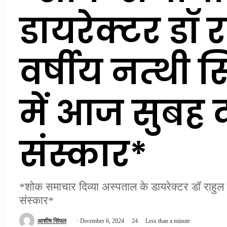
डायरेक्टर डॉ 
वर्षीय नत्थी 
में आज सुबह 
संस्कार*
*शोक समाचार दिव्या अस्पताल के डायरेक्टर डॉ राहुल ल
संस्कार*
Send
आशीष सिंघल
December 6, 2024
24
Less than a minute