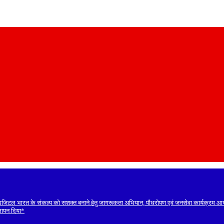
डिजिटल भारत के संकल्प को सशक्त बनाने हेतु जागरूकता अभियान, पौधरोपण एवं जनसेवा कार्यक्रम 
ज्ञापन दिया*